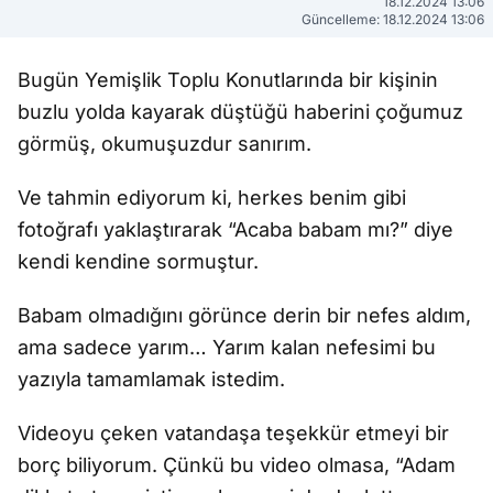
18.12.2024 13:06
Güncelleme: 18.12.2024 13:06
Bugün Yemişlik Toplu Konutlarında bir kişinin
buzlu yolda kayarak düştüğü haberini çoğumuz
görmüş, okumuşuzdur sanırım.
Ve tahmin ediyorum ki, herkes benim gibi
fotoğrafı yaklaştırarak “Acaba babam mı?” diye
kendi kendine sormuştur.
Babam olmadığını görünce derin bir nefes aldım,
ama sadece yarım… Yarım kalan nefesimi bu
yazıyla tamamlamak istedim.
Videoyu çeken vatandaşa teşekkür etmeyi bir
borç biliyorum. Çünkü bu video olmasa, “Adam