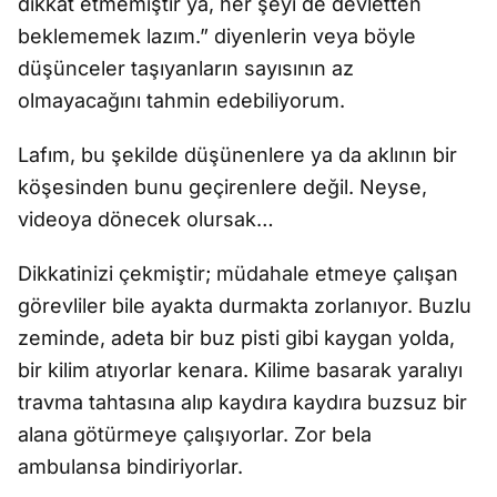
dikkat etmemiştir ya, her şeyi de devletten
beklememek lazım.” diyenlerin veya böyle
düşünceler taşıyanların sayısının az
olmayacağını tahmin edebiliyorum.
Lafım, bu şekilde düşünenlere ya da aklının bir
köşesinden bunu geçirenlere değil. Neyse,
videoya dönecek olursak…
Dikkatinizi çekmiştir; müdahale etmeye çalışan
görevliler bile ayakta durmakta zorlanıyor. Buzlu
zeminde, adeta bir buz pisti gibi kaygan yolda,
bir kilim atıyorlar kenara. Kilime basarak yaralıyı
travma tahtasına alıp kaydıra kaydıra buzsuz bir
alana götürmeye çalışıyorlar. Zor bela
ambulansa bindiriyorlar.