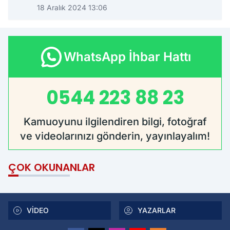
18 Aralık 2024 13:06
WhatsApp İhbar Hattı
0544 223 88 23
Kamuoyunu ilgilendiren bilgi, fotoğraf
ve videolarınızı gönderin, yayınlayalım!
ÇOK OKUNANLAR
VİDEO
YAZARLAR