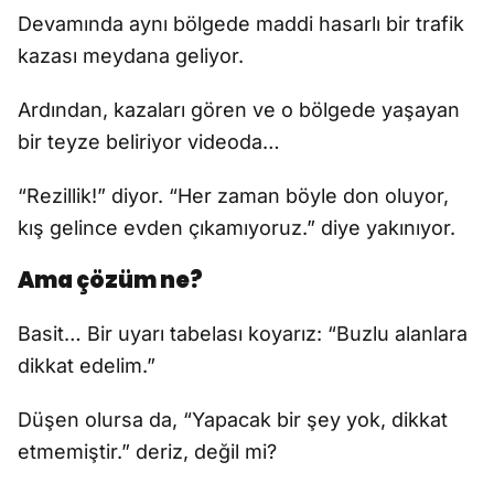
Devamında aynı bölgede maddi hasarlı bir trafik
kazası meydana geliyor.
Ardından, kazaları gören ve o bölgede yaşayan
bir teyze beliriyor videoda…
“Rezillik!” diyor. “Her zaman böyle don oluyor,
kış gelince evden çıkamıyoruz.” diye yakınıyor.
Ama çözüm ne?
Basit… Bir uyarı tabelası koyarız: “Buzlu alanlara
dikkat edelim.”
Düşen olursa da, “Yapacak bir şey yok, dikkat
etmemiştir.” deriz, değil mi?