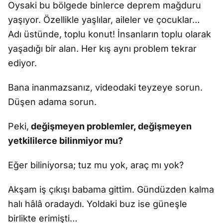
Oysaki bu bölgede binlerce deprem mağduru
yaşıyor. Özellikle yaşlılar, aileler ve çocuklar…
Adı üstünde, toplu konut! İnsanların toplu olarak
yaşadığı bir alan. Her kış aynı problem tekrar
ediyor.
Bana inanmazsanız, videodaki teyzeye sorun.
Düşen adama sorun.
Peki,
değişmeyen problemler, değişmeyen
yetkililerce bilinmiyor mu?
Eğer biliniyorsa; tuz mu yok, araç mı yok?
Akşam iş çıkışı babama gittim. Gündüzden kalma
halı hâlâ oradaydı. Yoldaki buz ise güneşle
birlikte erimişti…