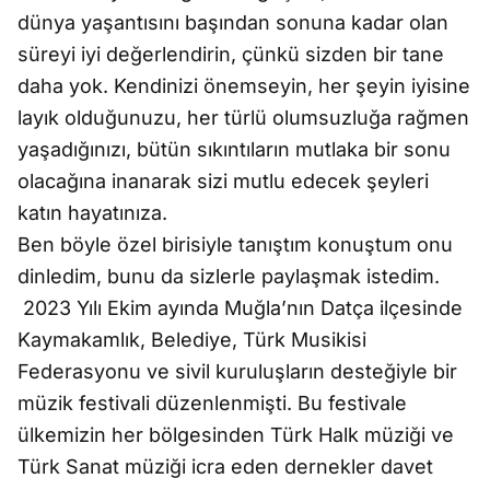
dünya yaşantısını başından sonuna kadar olan
süreyi iyi değerlendirin, çünkü sizden bir tane
daha yok. Kendinizi önemseyin, her şeyin iyisine
layık olduğunuzu, her türlü olumsuzluğa rağmen
yaşadığınızı, bütün sıkıntıların mutlaka bir sonu
olacağına inanarak sizi mutlu edecek şeyleri
katın hayatınıza.
Ben böyle özel birisiyle tanıştım konuştum onu
dinledim, bunu da sizlerle paylaşmak istedim.
2023 Yılı Ekim ayında Muğla’nın Datça ilçesinde
Kaymakamlık, Belediye, Türk Musikisi
Federasyonu ve sivil kuruluşların desteğiyle bir
müzik festivali düzenlenmişti. Bu festivale
ülkemizin her bölgesinden Türk Halk müziği ve
Türk Sanat müziği icra eden dernekler davet