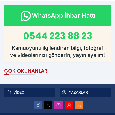
WhatsApp İhbar Hattı
0544 223 88 23
Kamuoyunu ilgilendiren bilgi, fotoğraf
ve videolarınızı gönderin, yayınlayalım!
ÇOK OKUNANLAR
VİDEO
YAZARLAR