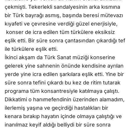
çekmişti. Tekerlekli sandalyesinin arka kısmına
bir Türk bayrağı asmış, başında beresi mütevazı
kıyafeti ve çevresine verdiği güzel enerjisiyle,
konser de icra edilen tüm türkülere eksiksiz
eşlik etti. Bir süre sonra çantasından çıkardığı tef
ile türkülere eşlik etti.
İkinci akşam da Türk Sanat müziği konserine
gelerek yine sahnenin önünde kendisine ayrılan
yerde yine icra edilen şarkılara eşlik etti. Yine bir
süre sonra tefini çıkardı bu kez de ritim tutarak
programa tüm konsantresiyle katılmaya çalıştı.
Dikkatimi o hanımefendinin üzerinden alamadım,
ilerlemiş yaşına ve geçirdiği hastalıkları bir
kenara bırakıp hayatın içinde olmaya çalıştığı ve
inanılmaz keyif aldığı belliydi bir süre sonra