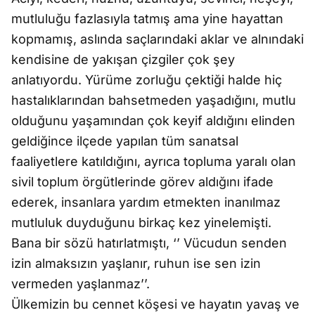
mutluluğu fazlasıyla tatmış ama yine hayattan
kopmamış, aslında saçlarındaki aklar ve alnındaki
kendisine de yakışan çizgiler çok şey
anlatıyordu. Yürüme zorluğu çektiği halde hiç
hastalıklarından bahsetmeden yaşadığını, mutlu
olduğunu yaşamından çok keyif aldığını elinden
geldiğince ilçede yapılan tüm sanatsal
faaliyetlere katıldığını, ayrıca topluma yaralı olan
sivil toplum örgütlerinde görev aldığını ifade
ederek, insanlara yardım etmekten inanılmaz
mutluluk duyduğunu birkaç kez yinelemişti.
Bana bir sözü hatırlatmıştı, ‘’ Vücudun senden
izin almaksızın yaşlanır, ruhun ise sen izin
vermeden yaşlanmaz’’.
Ülkemizin bu cennet köşesi ve hayatın yavaş ve