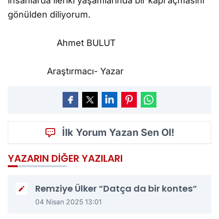
insanlarda ileriki yaşamlarında bir kapı açmasını
gönülden diliyorum.
Ahmet BULUT
Araştırmacı- Yazar
İlk Yorum Yazan Sen Ol!
YAZARIN DIĞER YAZILARI
Remziye Ülker “Datça da bir kontes“
04 Nisan 2025 13:01