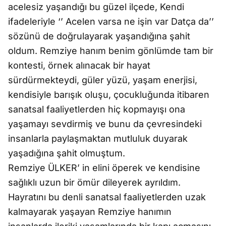
acelesiz yaşandığı bu güzel ilçede, Kendi
ifadeleriyle ‘’ Acelen varsa ne işin var Datça da’’
sözünü de doğrulayarak yaşandığına şahit
oldum. Remziye hanım benim gönlümde tam bir
kontesti, örnek alınacak bir hayat
sürdürmekteydi, güler yüzü, yaşam enerjisi,
kendisiyle barışık oluşu, çocukluğunda itibaren
sanatsal faaliyetlerden hiç kopmayışı ona
yaşamayı sevdirmiş ve bunu da çevresindeki
insanlarla paylaşmaktan mutluluk duyarak
yaşadığına şahit olmuştum.
Remziye ÜLKER’ in elini öperek ve kendisine
sağlıklı uzun bir ömür dileyerek ayrıldım.
Hayratını bu denli sanatsal faaliyetlerden uzak
kalmayarak yaşayan Remziye hanımın