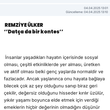
04.04.2025 13:01
Güncelleme: 04.04.2025 13:10
REMZİYE ÜLKER
‘’Datça da bir kontes’’
İnsanlar yaşadıkları hayatın içerisinde sosyal
olması, çeşitli etkinliklerde yer alması, üretken
ve aktif olması belki genç yaşlarda normaldir ve
fazlacadır. Ancak yaşlanınca onu hayata bağlaya
bilecek çok az şey olduğunu sanıp biraz geri
çekilir, değersiz olduğunu hisseder kırılır üzülür,
yıkılır yaşamı boyunca elde etmek için verdiği
emeklerin hiçbir değerinin olmadığını düşünür