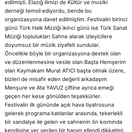
edilmişti. Elazığ ilimizi de Kültür ve musiki
derneği temsil ediyordu, bende bu
organizasyona davet edilmiştim. Festivalin birinci
günü Türk Halk Müziği ikinci günü ise Türk Sanat
Müziği toplulukları Sahne alarak izleyicilere
doyumsuz bir müzik ziyafeti sundular.
Öncelikle böyle bir organizasyona destek olan
ve düzenlenmesine vesile olan Başta Hemşerim
olan Kaymakam Murat ATICI başta olmak üzere,
bizleri de misafir eden değerli arkadaşım
Menşure ve Ata YAVUZ çiftine ayrıca emeği
geçen her kese gönülden teşekkürler.
Festivalin ilk gününde açık hava tiyatrosuna
gelerek programa katılanlar arasında, tekerlekli
bir sandalye ile gelen ve sahnenin ön kısmında
kendisine yer verilen bir hanım efendi dikkatimi