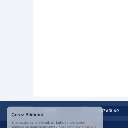
VİDEO
YAZARLAR
Çerez Bildirimi
Sitemizde, daha yüksek bir kullanıcı deneyimi
sunmak ve deneyimlerinizi kişiselleştirmek amacıyla,