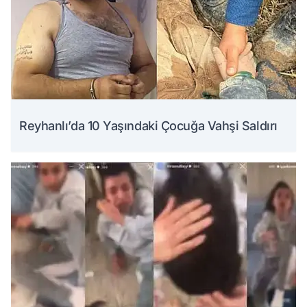
Reyhanlı’da 10 Yaşındaki Çocuğa Vahşi Saldırı