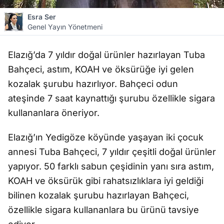
Esra Ser
Genel Yayın Yönetmeni
Elazığ’da 7 yıldır doğal ürünler hazırlayan Tuba
Bahçeci, astım, KOAH ve öksürüğe iyi gelen
kozalak şurubu hazırlıyor. Bahçeci odun
ateşinde 7 saat kaynattığı şurubu özellikle sigara
kullananlara öneriyor.
Elazığ’ın Yedigöze köyünde yaşayan iki çocuk
annesi Tuba Bahçeci, 7 yıldır çeşitli doğal ürünler
yapıyor. 50 farklı sabun çeşidinin yanı sıra astım,
KOAH ve öksürük gibi rahatsızlıklara iyi geldiği
bilinen kozalak şurubu hazırlayan Bahçeci,
özellikle sigara kullananlara bu ürünü tavsiye