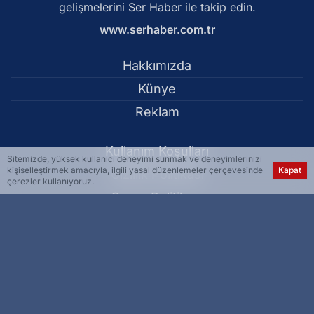
gelişmelerini Ser Haber ile takip edin.
www.serhaber.com.tr
Hakkımızda
Künye
Reklam
Kullanım Koşulları
Sitemizde, yüksek kullanıcı deneyimi sunmak ve deneyimlerinizi
kişiselleştirmek amacıyla, ilgili yasal düzenlemeler çerçevesinde
Kapat
Gizlilik Politikası
çerezler kullanıyoruz.
Çerez Politikası
KVKK Metni
İletişim Bilgileri