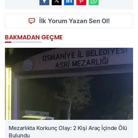
İlk Yorum Yazan Sen Ol!
BAKMADAN GEÇME
Mezarlıkta Korkunç Olay: 2 Kişi Araç İçinde Ölü
Bulundu