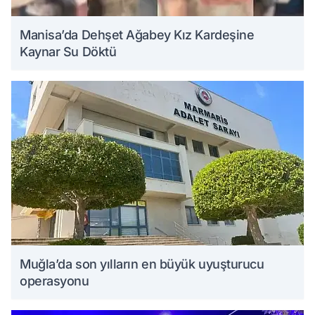
Manisa’da Dehşet Ağabey Kız Kardeşine
Kaynar Su Döktü
Muğla’da son yılların en büyük uyuşturucu
operasyonu