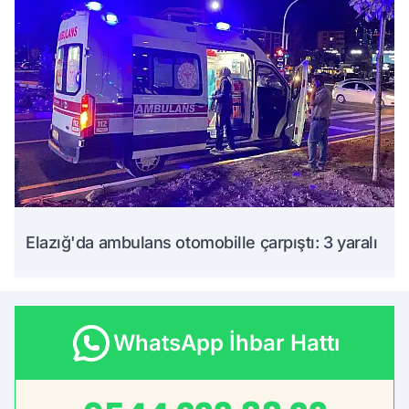
Elazığ'da ambulans otomobille çarpıştı: 3 yaralı
WhatsApp İhbar Hattı