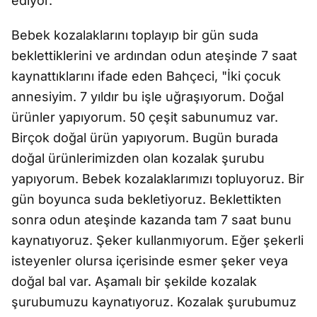
ediyor.
Bebek kozalaklarını toplayıp bir gün suda
beklettiklerini ve ardından odun ateşinde 7 saat
kaynattıklarını ifade eden Bahçeci, "İki çocuk
annesiyim. 7 yıldır bu işle uğraşıyorum. Doğal
ürünler yapıyorum. 50 çeşit sabunumuz var.
Birçok doğal ürün yapıyorum. Bugün burada
doğal ürünlerimizden olan kozalak şurubu
yapıyorum. Bebek kozalaklarımızı topluyoruz. Bir
gün boyunca suda bekletiyoruz. Beklettikten
sonra odun ateşinde kazanda tam 7 saat bunu
kaynatıyoruz. Şeker kullanmıyorum. Eğer şekerli
isteyenler olursa içerisinde esmer şeker veya
doğal bal var. Aşamalı bir şekilde kozalak
şurubumuzu kaynatıyoruz. Kozalak şurubumuz