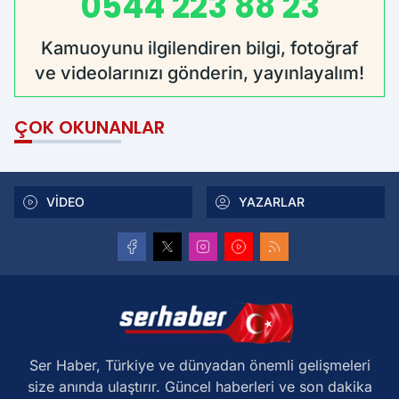
0544 223 88 23
Kamuoyunu ilgilendiren bilgi, fotoğraf
ve videolarınızı gönderin, yayınlayalım!
ÇOK OKUNANLAR
VİDEO
YAZARLAR
Ser Haber, Türkiye ve dünyadan önemli gelişmeleri
size anında ulaştırır. Güncel haberleri ve son dakika