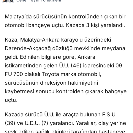
Malatya’da sürücüsünün kontrolünden çıkan bir
otomobil bahçeye uçtu. Kazada 3 kişi yaralandı.
Kaza, Malatya-Ankara karayolu üzerindeki
Darende-Akçadağ düzlüğü mevkiinde meydana
geldi. Edinilen bilgilere göre, Ankara
istikametinden gelen Ü.U. (46) idaresindeki 09
FU 700 plakalı Toyota marka otomobil,
sürücüsünün direksiyon hakimiyetini
kaybetmesi sonucu kontrolden çıkarak bahçeye
uçtu.
Kazada sürücü Ü.U. ile araçta bulunan F.S.U.
(39) ve U.D.U. (7) yaralandı. Yaralılar, olay yerine
sevk edilen sağlık ekipleri tarafından hastaneye