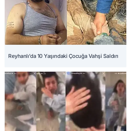
Reyhanlı’da 10 Yaşındaki Çocuğa Vahşi Saldırı