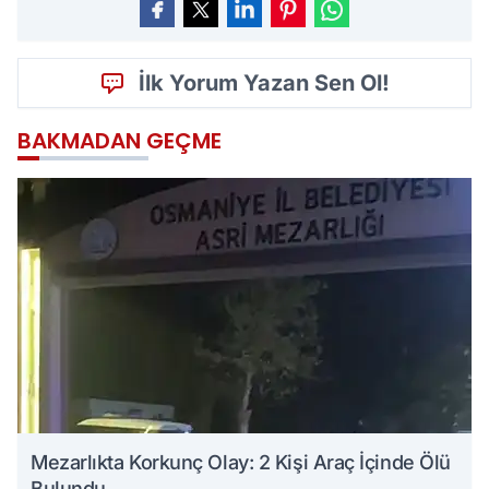
İlk Yorum Yazan Sen Ol!
BAKMADAN GEÇME
Mezarlıkta Korkunç Olay: 2 Kişi Araç İçinde Ölü
Bulundu