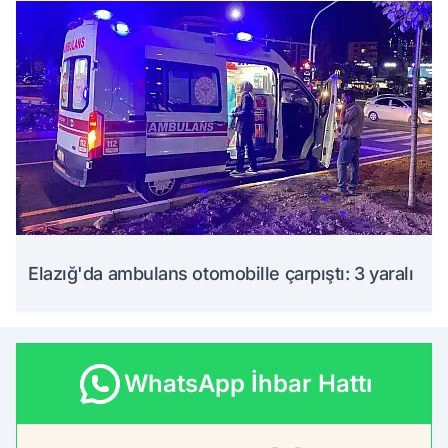
Elazığ'da ambulans otomobille çarpıştı: 3 yaralı
WhatsApp İhbar Hattı