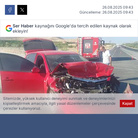
26.08.2025 09:43
Güncelleme: 26.08.2025 09:43
Ser Haber
kaynağını Google'da tercih edilen kaynak olarak
ekleyin!
Sitemizde, yüksek kullanıcı deneyimi sunmak ve deneyimlerinizi
kişiselleştirmek amacıyla, ilgili yasal düzenlemeler çerçevesinde
Kapat
çerezler kullanıyoruz.
Esra Ser
Genel Yayın Yönetmeni