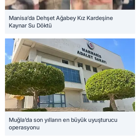
Manisa’da Dehşet Ağabey Kız Kardeşine
Kaynar Su Döktü
Muğla’da son yılların en büyük uyuşturucu
operasyonu