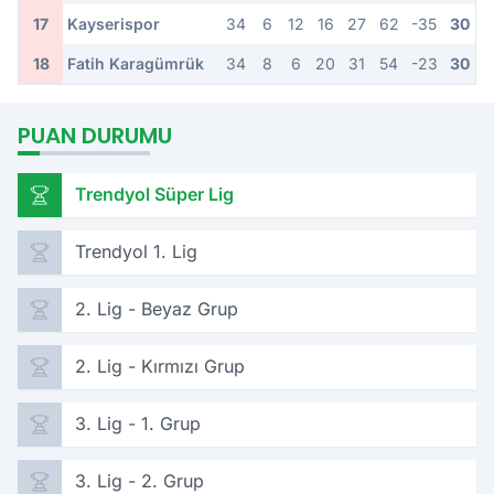
17
Kayserispor
34
6
12
16
27
62
-35
30
18
Fatih Karagümrük
34
8
6
20
31
54
-23
30
PUAN DURUMU
Trendyol Süper Lig
Trendyol 1. Lig
2. Lig - Beyaz Grup
2. Lig - Kırmızı Grup
3. Lig - 1. Grup
3. Lig - 2. Grup