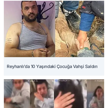
Reyhanlı’da 10 Yaşındaki Çocuğa Vahşi Saldırı