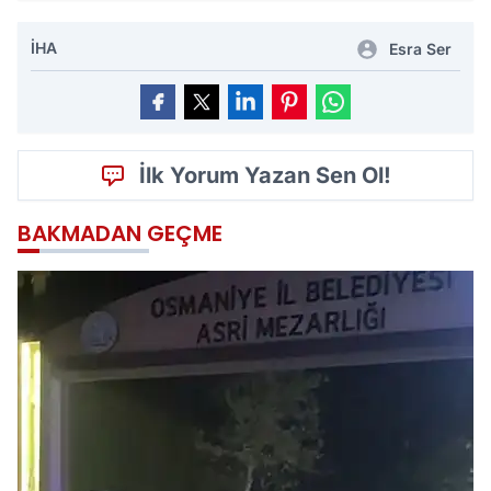
İHA
Esra Ser
İlk Yorum Yazan Sen Ol!
BAKMADAN GEÇME