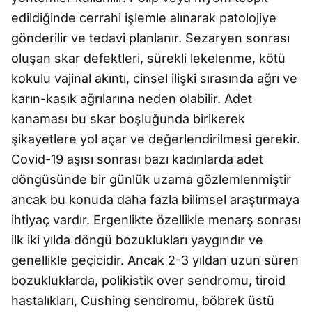
edildiğinde cerrahi işlemle alınarak patolojiye
gönderilir ve tedavi planlanır. Sezaryen sonrası
oluşan skar defektleri, sürekli lekelenme, kötü
kokulu vajinal akıntı, cinsel ilişki sırasında ağrı ve
karın-kasık ağrılarına neden olabilir. Adet
kanaması bu skar boşluğunda birikerek
şikayetlere yol açar ve değerlendirilmesi gerekir.
Covid-19 aşısı sonrası bazı kadınlarda adet
döngüsünde bir günlük uzama gözlemlenmiştir
ancak bu konuda daha fazla bilimsel araştırmaya
ihtiyaç vardır. Ergenlikte özellikle menarş sonrası
ilk iki yılda döngü bozuklukları yaygındır ve
genellikle geçicidir. Ancak 2-3 yıldan uzun süren
bozukluklarda, polikistik over sendromu, tiroid
hastalıkları, Cushing sendromu, böbrek üstü