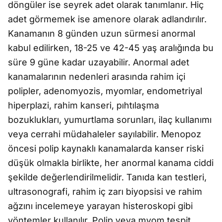
döngüler ise seyrek adet olarak tanımlanır. Hiç
adet görmemek ise amenore olarak adlandırılır.
Kanamanın 8 günden uzun sürmesi anormal
kabul edilirken, 18-25 ve 42-45 yaş aralığında bu
süre 9 güne kadar uzayabilir. Anormal adet
kanamalarının nedenleri arasında rahim içi
polipler, adenomyozis, myomlar, endometriyal
hiperplazi, rahim kanseri, pıhtılaşma
bozuklukları, yumurtlama sorunları, ilaç kullanımı
veya cerrahi müdahaleler sayılabilir. Menopoz
öncesi polip kaynaklı kanamalarda kanser riski
düşük olmakla birlikte, her anormal kanama ciddi
şekilde değerlendirilmelidir. Tanıda kan testleri,
ultrasonografi, rahim iç zarı biyopsisi ve rahim
ağzını incelemeye yarayan histeroskopi gibi
yöntemler kullanılır. Polip veya myom tespit