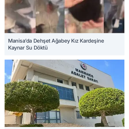
Manisa’da Dehşet Ağabey Kız Kardeşine
Kaynar Su Döktü