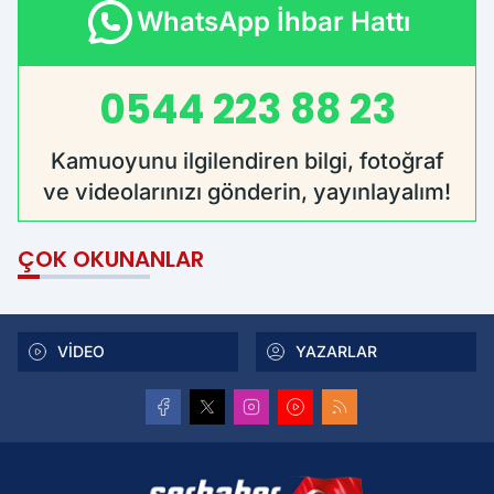
WhatsApp İhbar Hattı
0544 223 88 23
Kamuoyunu ilgilendiren bilgi, fotoğraf
ve videolarınızı gönderin, yayınlayalım!
ÇOK OKUNANLAR
VİDEO
YAZARLAR