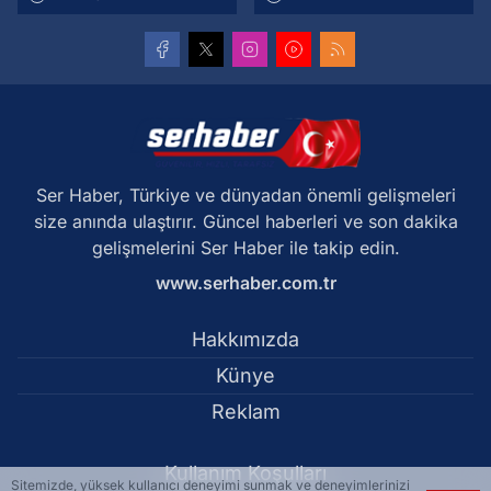
Ser Haber, Türkiye ve dünyadan önemli gelişmeleri
size anında ulaştırır. Güncel haberleri ve son dakika
gelişmelerini Ser Haber ile takip edin.
www.serhaber.com.tr
Hakkımızda
Künye
Reklam
Kullanım Koşulları
Sitemizde, yüksek kullanıcı deneyimi sunmak ve deneyimlerinizi