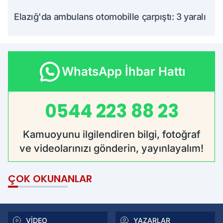
Elazığ'da ambulans otomobille çarpıştı: 3 yaralı
WhatsApp İhbar Hattı
0544 223 88 23
Kamuoyunu ilgilendiren bilgi, fotoğraf
ve videolarınızı gönderin, yayınlayalım!
ÇOK OKUNANLAR
VİDEO
YAZARLAR