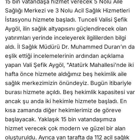
15 bin vatandaşa hizmet verecek 5 Nolu Aile
Sağlığı Merkezi ve 3 Nolu Acil Sağlık Hizmetleri
İstasyonu hizmete başladı. Tunceli Valisi Şefik
Aygöl, ilin sağlık altyapısını güçlendirecek olan
yatırımları yerinde inceleyerek ilgililerden bilgi
aldı. İl Sağlık Müdürü Dr. Muhammed Duran’ın da
eşlik ettiği incelemelerinin ardından açıklama
yapan Vali Şefik Aygöl, "Atatürk Mahallesi’nde iki
hafta önce hizmete aldığımız beş hekimlik aile
sağlık merkezimizin önündeyiz. Bugün itibariyle
burası hizmete açıldı. Beş hekimlik kapasitesi var
ancak şu anda iki hekimle hizmete başladı. En
kısa zamanda diğer hekimlerimiz de göreve
başlayacak. Yaklaşık 15 bin vatandaşımıza
hizmet verecek çok modern ve güzel bir alan
oluşturuldu. Ayrıca yan tarafta da 112 acil sağlık