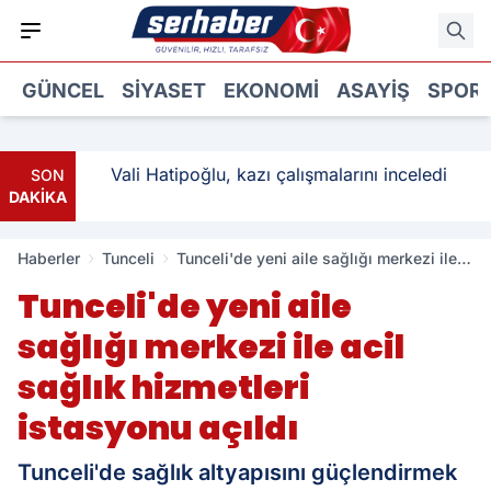
GÜNCEL
SIYASET
EKONOMI
ASAYIŞ
SPOR
ı: 3
Vali Hatipoğlu, kazı çalışmalarını inceledi
SON
DAKİKA
Haberler
Tunceli
Tunceli'de yeni aile sağlığı merkezi ile
acil sağlık hizmetleri istasyonu açıldı
Tunceli'de yeni aile
sağlığı merkezi ile acil
sağlık hizmetleri
istasyonu açıldı
Tunceli'de sağlık altyapısını güçlendirmek