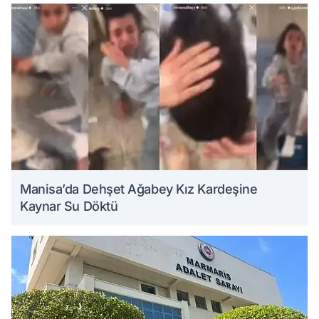
Manisa’da Dehşet Ağabey Kız Kardeşine
Kaynar Su Döktü