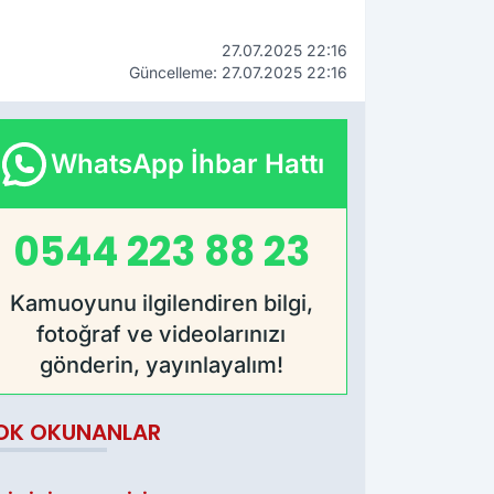
27.07.2025 22:16
Güncelleme: 27.07.2025 22:16
WhatsApp İhbar Hattı
0544 223 88 23
Kamuoyunu ilgilendiren bilgi,
fotoğraf ve videolarınızı
gönderin, yayınlayalım!
OK OKUNANLAR