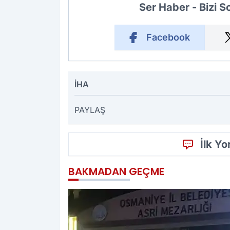
Ser Haber - Bizi 
Facebook
İHA
PAYLAŞ
İlk Y
BAKMADAN GEÇME