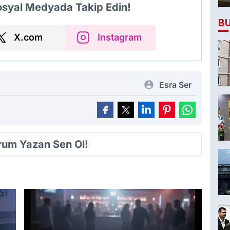
Sosyal Medyada Takip Edin!
B
X.com
Instagram
Esra Ser
orum Yazan Sen Ol!