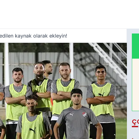
edilen kaynak olarak ekleyin!
Ç