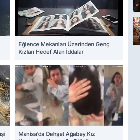
Eğlence Mekanları Üzerinden Genç
Kızları Hedef Alan İddalar
hşi
Manisa’da Dehşet Ağabey Kız