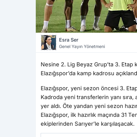
Esra Ser
Genel Yayın Yönetmeni
Nesine 2. Lig Beyaz Grup’ta 3. Etap
Elazığspor’da kamp kadrosu açıkland
Elazığspor, yeni sezon öncesi 3. Etap
Kadroda yeni transferlerin yanı sıra
yer aldı. Öte yandan yeni sezon hazır
Elazığspor, ilk hazırlık maçında 31 
ekiplerinden Sarıyer’le karşılaşacak.