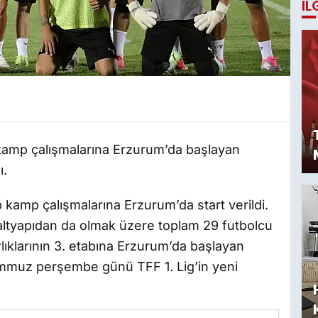
İL
 kamp çalışmalarına Erzurum’da başlayan
ı.
 kamp çalışmalarına Erzurum’da start verildi.
, altyapıdan da olmak üzere toplam 29 futbolcu
lıklarının 3. etabına Erzurum’da başlayan
Temmuz perşembe günü TFF 1. Lig’in yeni