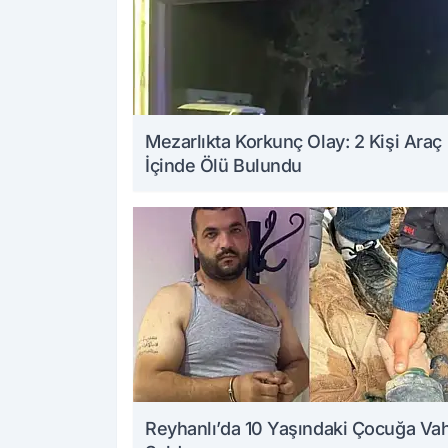
Mezarlıkta Korkunç Olay: 2 Kişi Araç
İçinde Ölü Bulundu
Reyhanlı’da 10 Yaşındaki Çocuğa Va