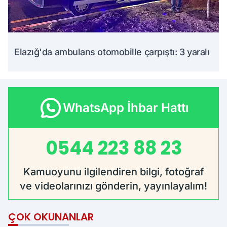
Elazığ'da ambulans otomobille çarpıştı: 3 yaralı
WhatsApp İhbar Hattı
0544 223 88 23
Kamuoyunu ilgilendiren bilgi, fotoğraf
ve videolarınızı gönderin, yayınlayalım!
ÇOK OKUNANLAR