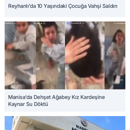
Reyhanlı’da 10 Yaşındaki Çocuğa Vahşi Saldırı
Manisa’da Dehşet Ağabey Kız Kardeşine
Kaynar Su Döktü