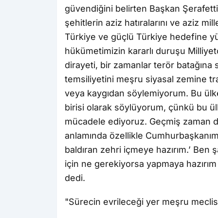
güvendiğini belirten Başkan Şerafetti
şehitlerin aziz hatıralarını ve aziz m
Türkiye ve güçlü Türkiye hedefine yü
hükümetimizin kararlı duruşu Milliyet
dirayeti, bir zamanlar terör batağın
temsiliyetini meşru siyasal zemine tr
veya kaygıdan söylemiyorum. Bu ülk
birisi olarak söylüyorum, çünkü bu ülk
mücadele ediyoruz. Geçmiş zaman dili
anlamında özellikle Cumhurbaşkanımız
baldıran zehri içmeye hazırım.’ Ben 
için ne gerekiyorsa yapmaya hazırım
dedi.
"Sürecin evrileceği yer meşru meclis 