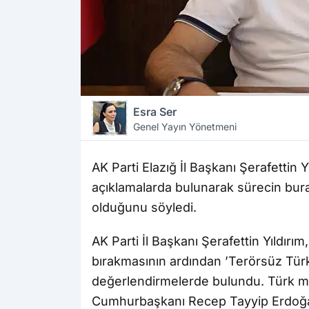
Esra Ser
Genel Yayın Yönetmeni
AK Parti Elazığ İl Başkanı Şerafettin Y
açıklamalarda bulunarak sürecin bura
olduğunu söyledi.
AK Parti İl Başkanı Şerafettin Yıldır
bırakmasının ardından ’Terörsüz Tür
değerlendirmelerde bulundu. Türk mil
Cumhurbaşkanı Recep Tayyip Erdoğa