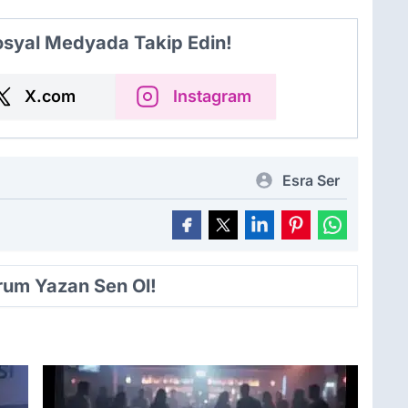
Sosyal Medyada Takip Edin!
X.com
Instagram
Esra Ser
orum Yazan Sen Ol!