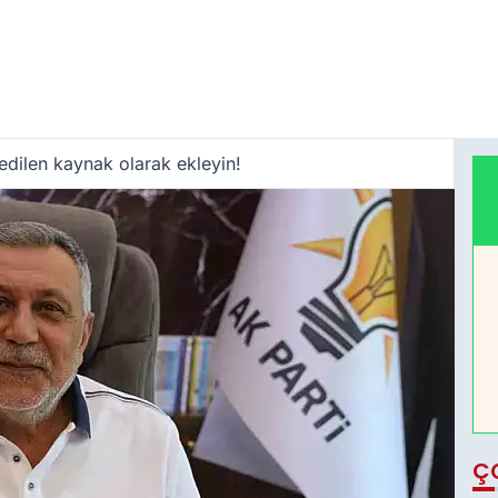
edilen kaynak olarak ekleyin!
Ç