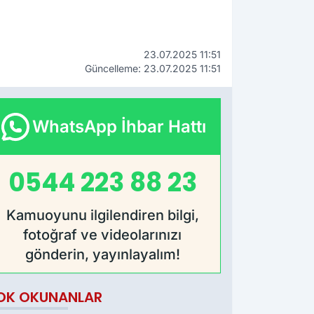
23.07.2025 11:51
Güncelleme: 23.07.2025 11:51
WhatsApp İhbar Hattı
0544 223 88 23
Kamuoyunu ilgilendiren bilgi,
fotoğraf ve videolarınızı
gönderin, yayınlayalım!
OK OKUNANLAR