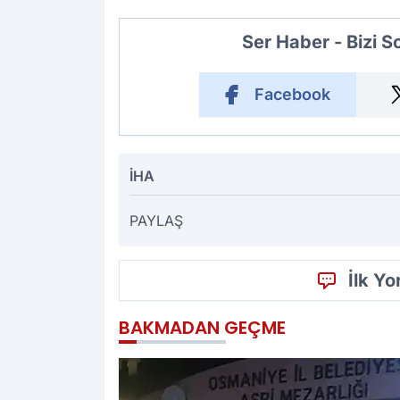
Ser Haber - Bizi 
Facebook
İHA
PAYLAŞ
İlk Y
BAKMADAN GEÇME