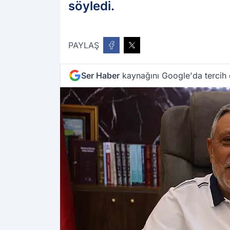
söyledi.
PAYLAŞ
Ser Haber
kaynağını Google'da tercih 