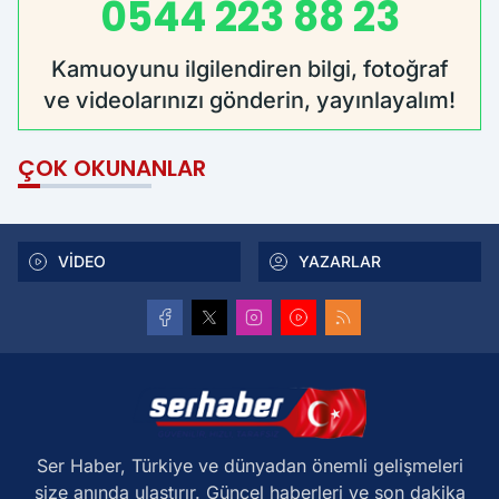
0544 223 88 23
Kamuoyunu ilgilendiren bilgi, fotoğraf
ve videolarınızı gönderin, yayınlayalım!
ÇOK OKUNANLAR
VİDEO
YAZARLAR
Ser Haber, Türkiye ve dünyadan önemli gelişmeleri
size anında ulaştırır. Güncel haberleri ve son dakika