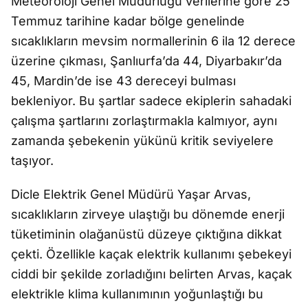
Meteoroloji Genel Müdürlüğü verilerine göre 25
Temmuz tarihine kadar bölge genelinde
sıcaklıkların mevsim normallerinin 6 ila 12 derece
üzerine çıkması, Şanlıurfa’da 44, Diyarbakır’da
45, Mardin’de ise 43 dereceyi bulması
bekleniyor. Bu şartlar sadece ekiplerin sahadaki
çalışma şartlarını zorlaştırmakla kalmıyor, aynı
zamanda şebekenin yükünü kritik seviyelere
taşıyor.
Dicle Elektrik Genel Müdürü Yaşar Arvas,
sıcaklıkların zirveye ulaştığı bu dönemde enerji
tüketiminin olağanüstü düzeye çıktığına dikkat
çekti. Özellikle kaçak elektrik kullanımı şebekeyi
ciddi bir şekilde zorladığını belirten Arvas, kaçak
elektrikle klima kullanımının yoğunlaştığı bu