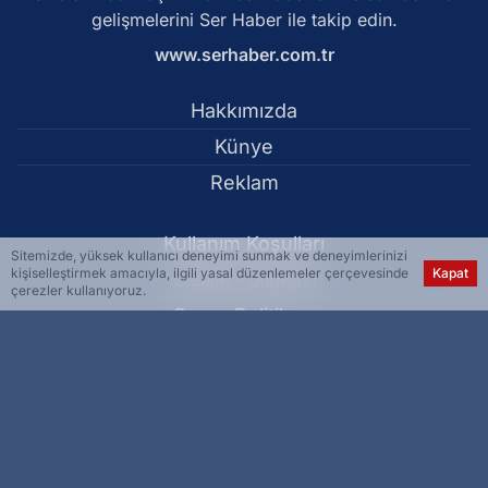
gelişmelerini Ser Haber ile takip edin.
www.serhaber.com.tr
Hakkımızda
Künye
Reklam
Kullanım Koşulları
Sitemizde, yüksek kullanıcı deneyimi sunmak ve deneyimlerinizi
kişiselleştirmek amacıyla, ilgili yasal düzenlemeler çerçevesinde
Kapat
Gizlilik Politikası
çerezler kullanıyoruz.
Çerez Politikası
KVKK Metni
İletişim Bilgileri