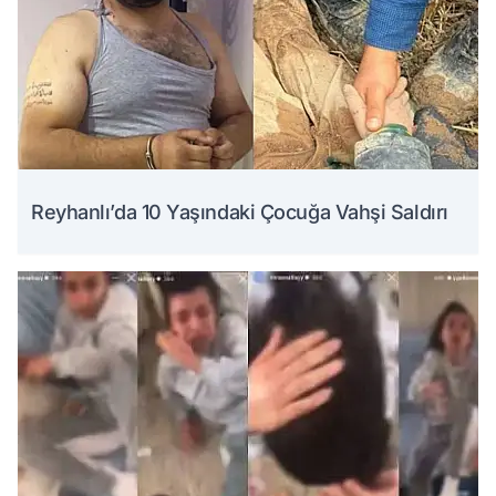
Reyhanlı’da 10 Yaşındaki Çocuğa Vahşi Saldırı