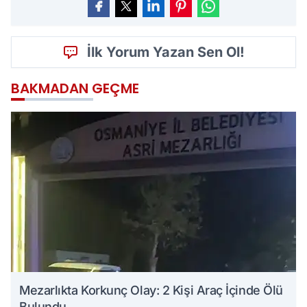
İlk Yorum Yazan Sen Ol!
BAKMADAN GEÇME
Mezarlıkta Korkunç Olay: 2 Kişi Araç İçinde Ölü
Bulundu