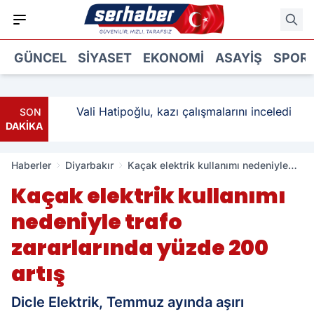
GÜNCEL
SIYASET
EKONOMI
ASAYIŞ
SPOR
ı: 3
Vali Hatipoğlu, kazı çalışmalarını inceledi
SON
DAKİKA
Haberler
Diyarbakır
Kaçak elektrik kullanımı nedeniyle
trafo zararlarında yüzde 200 artış
Kaçak elektrik kullanımı
nedeniyle trafo
zararlarında yüzde 200
artış
Dicle Elektrik, Temmuz ayında aşırı