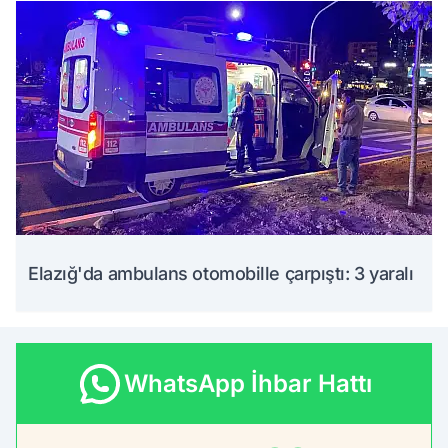
Elazığ'da ambulans otomobille çarpıştı: 3 yaralı
WhatsApp İhbar Hattı