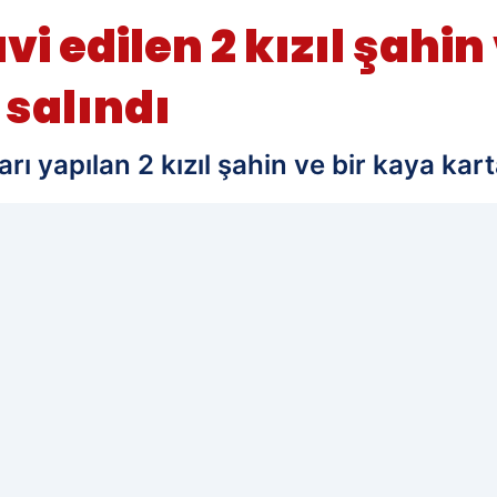
vi edilen 2 kızıl şahin
 salındı
rı yapılan 2 kızıl şahin ve bir kaya kar
edilen kaynak olarak ekleyin!