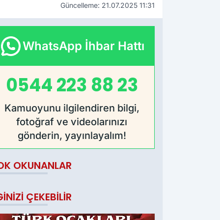
Güncelleme: 21.07.2025 11:31
WhatsApp İhbar Hattı
0544 223 88 23
Kamuoyunu ilgilendiren bilgi,
fotoğraf ve videolarınızı
gönderin, yayınlayalım!
OK OKUNANLAR
GINIZI ÇEKEBILIR