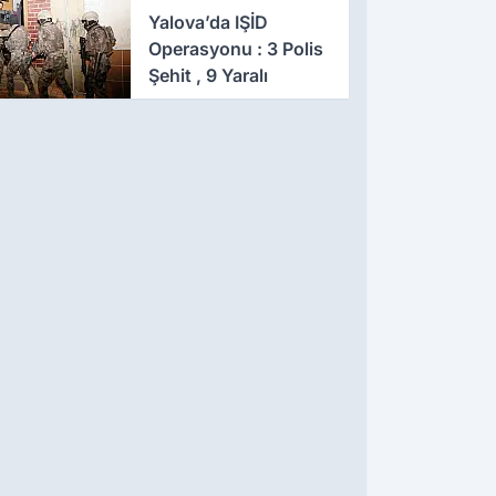
641 Gözaltı
Yalova’da IŞİD
Operasyonu : 3 Polis
Şehit , 9 Yaralı