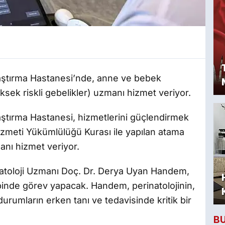
raştırma Hastanesi’nde, anne ve bebek
yüksek riskli gebelikler) uzmanı hizmet veriyor.
raştırma Hastanesi, hizmetlerini güçlendirmek
Hizmeti Yükümlülüğü Kurası ile yapılan atama
anı hizmet veriyor.
toloji Uzmanı Doç. Dr. Derya Uyan Handem,
kibinde görev yapacak. Handem, perinatolojinin,
urumların erken tanı ve tedavisinde kritik bir
B