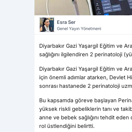
Esra Ser
Genel Yayın Yönetmeni
Diyarbakır Gazi Yaşargil Eğitim ve A
sağlığını ilgilendiren 2 perinatoloji (
Diyarbakır Gazi Yaşargil Eğitim ve A
için önemli adımlar atarken, Devlet 
sonrası hastanede 2 perinatoloji uzm
Bu kapsamda göreve başlayan Perina
yüksek riskli gebeliklerin tanı ve ta
anne ve bebek sağlığını tehdit eden d
rol üstlendiğini belirtti.