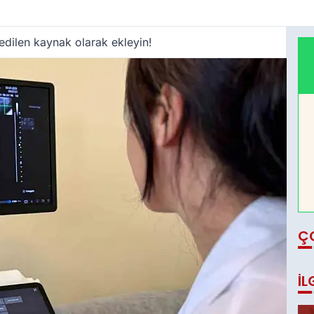
edilen kaynak olarak ekleyin!
Ç
İL