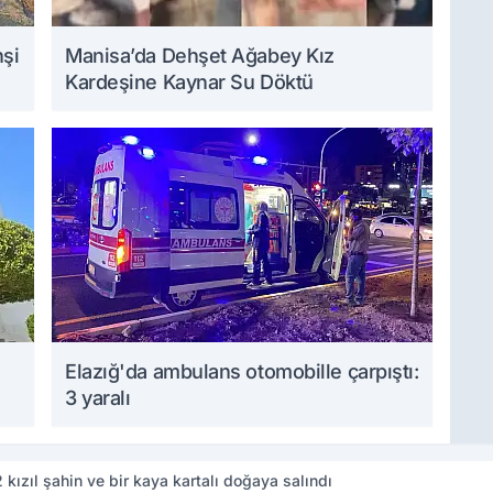
hşi
Manisa’da Dehşet Ağabey Kız
Kardeşine Kaynar Su Döktü
Elazığ'da ambulans otomobille çarpıştı:
3 yaralı
 kızıl şahin ve bir kaya kartalı doğaya salındı