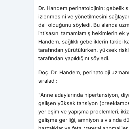
Dr. Handem perinatolojinin; gebelik s
izlenmesini ve yönetilmesini sağlaya
dalı olduğunu söyledi. Bu alanda uzm
ihtisasını tamamlamış hekimlerin ek y
Handem, sağlıklı gebeliklerin takibi 
tarafından yürütülürken, yüksek riskli
tarafından yapıldığını söyledi.
Doç. Dr. Handem, perinatoloji uzmanın
sıraladı:
"Anne adaylarında hipertansiyon, diyab
gelişen yüksek tansiyon (preeklampsi
yerleşim ve yapışma problemleri, ik
gelişme geriliği, amniyon sıvısında dü
hastalıklar ve fetal yapısal anomalile