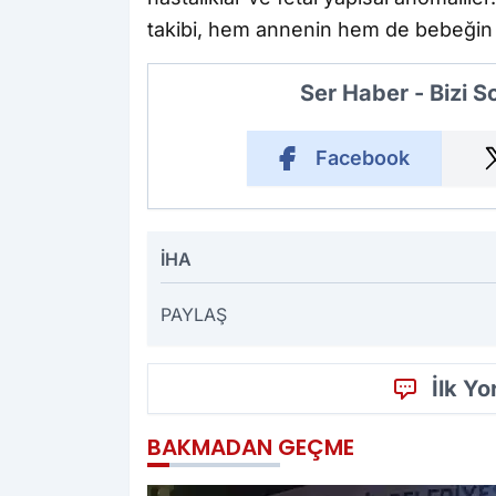
takibi, hem annenin hem de bebeğin s
Ser Haber - Bizi 
Facebook
İHA
PAYLAŞ
İlk Y
BAKMADAN GEÇME