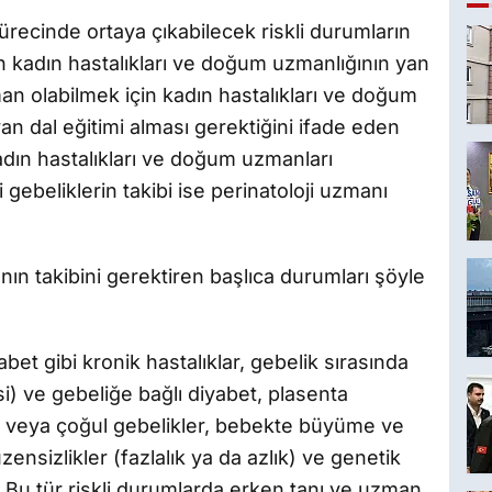
ürecinde ortaya çıkabilecek riskli durumların
n kadın hastalıkları ve doğum uzmanlığının yan
an olabilmek için kadın hastalıkları ve doğum
an dal eğitimi alması gerektiğini ifade eden
kadın hastalıkları ve doğum uzmanları
 gebeliklerin takibi ise perinatoloji uzmanı
ın takibini gerektiren başlıca durumları şöyle
et gibi kronik hastalıklar, gebelik sırasında
) ve gebeliğe bağlı diyabet, plasenta
iz veya çoğul gebelikler, bebekte büyüme ve
zensizlikler (fazlalık ya da azlık) ve genetik
r. Bu tür riskli durumlarda erken tanı ve uzman