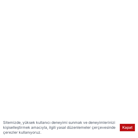
Sitemizde, yüksek kullanıcı deneyimi sunmak ve deneyimlerinizi
kişiselleştirmek amacıyla, ilgili yasal düzenlemeler çerçevesinde
Kapat
çerezler kullanıyoruz.