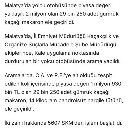
Malatya’da yolcu otobüsünde piyasa değeri
yaklaşık 2 milyon olan 29 bin 250 adet gümrük
kaçağı makaron ele geçirildi.
Malatya’da, İl Emniyet Müdürlüğü Kaçakçılık ve
Organize Suçlarla Mücadele Şube Müdürlüğü
ekiplerince, Kale uygulama noktasında
durdurulan bir yolcu otobüsünde arama yapıldı.
Aramalarda, O.A. ve R.E.’ye ait olduğu tespit
edilen koli içerisinde piyasa değeri 1 milyon 930
bin TL olan 29 bin 250 adet gümrük kaçağı
makaron, 14 kilogram bandrolsüz nargile tütünü,
ele geçirildi.
İki zanlı hakkında 5607 SKM’den işlem başlatıldı.