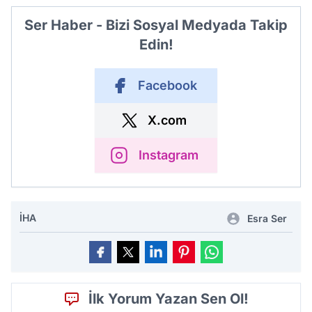
Ser Haber - Bizi Sosyal Medyada Takip
Edin!
Facebook
X.com
Instagram
İHA
Esra Ser
İlk Yorum Yazan Sen Ol!