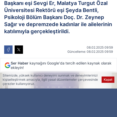
Başkanı eşi Sevgi Er, Malatya Turgut Özal
Üniversitesi Rektörü eşi Şeyda Bentli,
Psikoloji Bölüm Başkanı Doç. Dr. Zeynep
Sağır ve depremzede kadınlar ile ailelerinin
katılımıyla gerçekleştirildi.
08.02.2025 09:59
Güncelleme: 08.02.2025 09:59
Ser Haber
kaynağını Google'da tercih edilen kaynak olarak
ekleyin!
Sitemizde, yüksek kullanıcı deneyimi sunmak ve deneyimlerinizi
kişiselleştirmek amacıyla, ilgili yasal düzenlemeler çerçevesinde
Kapat
çerezler kullanıyoruz.