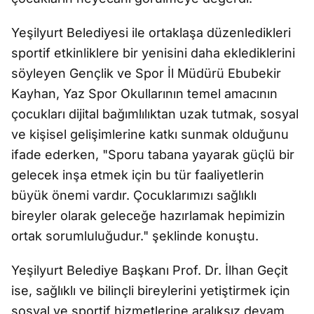
Yeşilyurt Belediyesi ile ortaklaşa düzenledikleri
sportif etkinliklere bir yenisini daha eklediklerini
söyleyen Gençlik ve Spor İl Müdürü Ebubekir
Kayhan, Yaz Spor Okullarının temel amacının
çocukları dijital bağımlılıktan uzak tutmak, sosyal
ve kişisel gelişimlerine katkı sunmak olduğunu
ifade ederken, "Sporu tabana yayarak güçlü bir
gelecek inşa etmek için bu tür faaliyetlerin
büyük önemi vardır. Çocuklarımızı sağlıklı
bireyler olarak geleceğe hazırlamak hepimizin
ortak sorumluluğudur." şeklinde konuştu.
Yeşilyurt Belediye Başkanı Prof. Dr. İlhan Geçit
ise, sağlıklı ve bilinçli bireylerini yetiştirmek için
sosyal ve sportif hizmetlerine aralıksız devam