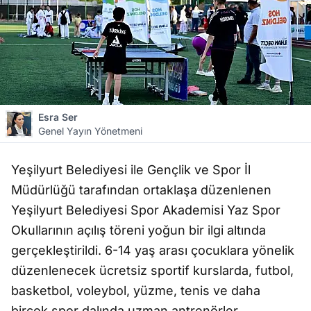
Esra Ser
Genel Yayın Yönetmeni
Yeşilyurt Belediyesi ile Gençlik ve Spor İl
Müdürlüğü tarafından ortaklaşa düzenlenen
Yeşilyurt Belediyesi Spor Akademisi Yaz Spor
Okullarının açılış töreni yoğun bir ilgi altında
gerçekleştirildi. 6-14 yaş arası çocuklara yönelik
düzenlenecek ücretsiz sportif kurslarda, futbol,
basketbol, voleybol, yüzme, tenis ve daha
birçok spor dalında uzman antrenörler