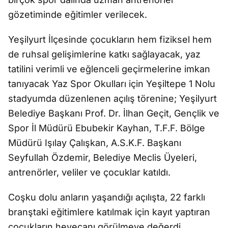
gözetiminde eğitimler verilecek.
Yeşilyurt İlçesinde çocukların hem fiziksel hem
de ruhsal gelişimlerine katkı sağlayacak, yaz
tatilini verimli ve eğlenceli geçirmelerine imkan
tanıyacak Yaz Spor Okulları için Yeşiltepe 1 Nolu
stadyumda düzenlenen açılış törenine; Yeşilyurt
Belediye Başkanı Prof. Dr. İlhan Geçit, Gençlik ve
Spor İl Müdürü Ebubekir Kayhan, T.F.F. Bölge
Müdürü Işılay Çalışkan, A.S.K.F. Başkanı
Seyfullah Özdemir, Belediye Meclis Üyeleri,
antrenörler, veliler ve çocuklar katıldı.
Coşku dolu anların yaşandığı açılışta, 22 farklı
branştaki eğitimlere katılmak için kayıt yaptıran
çocukların heyecanı görülmeye değerdi.