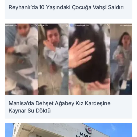
Reyhanlı’da 10 Yaşındaki Çocuğa Vahşi Saldırı
Manisa’da Dehşet Ağabey Kız Kardeşine
Kaynar Su Döktü