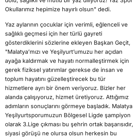
dolu, sağlıklı ve mutlu bir yaz diliyoruz! Yaz Spor
Okullarımız hepimize hayırlı olsun" dedi.
Yaz aylarının çocuklar için verimli, eğlenceli ve
sağlıklı geçmesi için her türlü gayreti
gösterdiklerini sözlerine ekleyen Başkan Geçit,
"Malatya’mızı ve Yeşilyurt’umuzu her açıdan
ayağa kaldırmak ve hayatı normalleştirmek için
gerek fiziksel yatırımlar gerekse de insan ve
toplum hayatını güzelleştirecek bu tür
hizmetlere ayrı bir önem veriyoruz. Bizler her
alanda çalışıyoruz, hizmet üretiyoruz. Attığımız
adımların sonuçlarını görmeye başladık. Malatya
Yeşilyurtsporumuzun Bölgesel Ligde şampiyon
olarak 3.Lige çıkması bu şehrin ortak başarısıdır,
siyasi görüşü ne olursa olsun herkesin bu