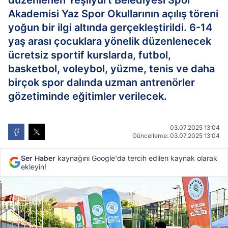
düzenlenen Yeşilyurt Belediyesi Spor
Akademisi Yaz Spor Okullarının açılış töreni
yoğun bir ilgi altında gerçekleştirildi. 6-14
yaş arası çocuklara yönelik düzenlenecek
ücretsiz sportif kurslarda, futbol,
basketbol, voleybol, yüzme, tenis ve daha
birçok spor dalında uzman antrenörler
gözetiminde eğitimler verilecek.
03.07.2025 13:04
Güncelleme: 03.07.2025 13:04
Ser Haber
kaynağını Google'da tercih edilen kaynak olarak
ekleyin!