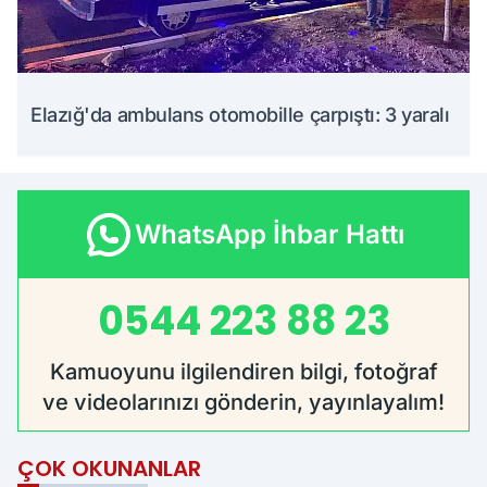
Elazığ'da ambulans otomobille çarpıştı: 3 yaralı
WhatsApp İhbar Hattı
0544 223 88 23
Kamuoyunu ilgilendiren bilgi, fotoğraf
ve videolarınızı gönderin, yayınlayalım!
ÇOK OKUNANLAR