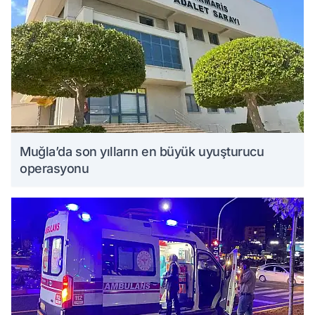
Muğla’da son yılların en büyük uyuşturucu
operasyonu