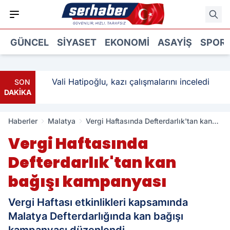
GÜNCEL
SIYASET
EKONOMI
ASAYIŞ
SPOR
: 3
Vali Hatipoğlu, kazı çalışmalarını inceledi
SON
DAKİKA
Haberler
Malatya
Vergi Haftasında Defterdarlık'tan kan
bağışı kampanyası
Vergi Haftasında
Defterdarlık'tan kan
bağışı kampanyası
Vergi Haftası etkinlikleri kapsamında
Malatya Defterdarlığında kan bağışı