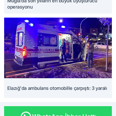
Muğla’da son yılların en büyük uyuşturucu
operasyonu
Elazığ'da ambulans otomobille çarpıştı: 3 yaralı