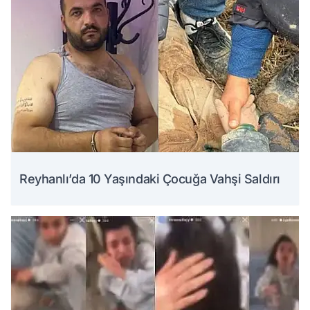
Reyhanlı’da 10 Yaşındaki Çocuğa Vahşi Saldırı