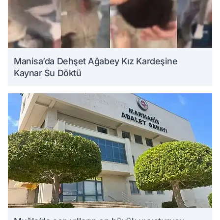
Manisa’da Dehşet Ağabey Kız Kardeşine
Kaynar Su Döktü