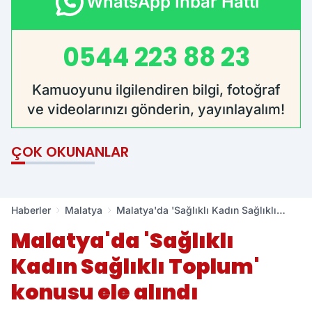
WhatsApp İhbar Hattı
0544 223 88 23
Kamuoyunu ilgilendiren bilgi, fotoğraf
ve videolarınızı gönderin, yayınlayalım!
ÇOK OKUNANLAR
Haberler
Malatya
Malatya'da 'Sağlıklı Kadın Sağlıklı
Toplum' konusu ele alındı
Malatya'da 'Sağlıklı
Kadın Sağlıklı Toplum'
konusu ele alındı