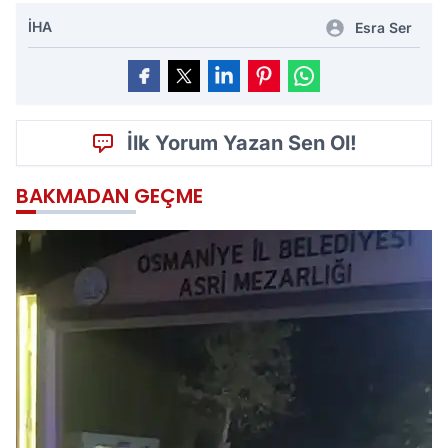
İHA
Esra Ser
İlk Yorum Yazan Sen Ol!
BAKMADAN GEÇME