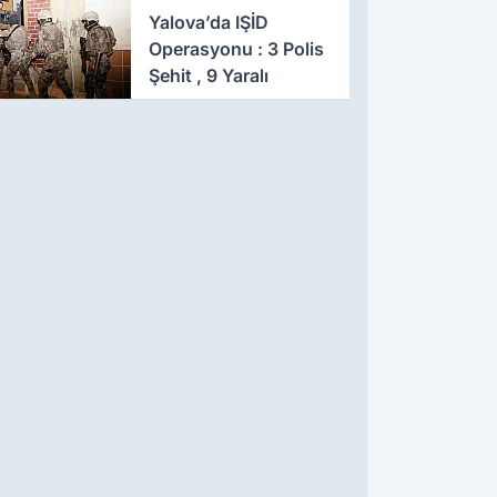
641 Gözaltı
Yalova’da IŞİD
Operasyonu : 3 Polis
Şehit , 9 Yaralı