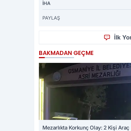
İHA
PAYLAŞ
İlk Y
BAKMADAN GEÇME
Mezarlıkta Korkunç Olay: 2 Kişi Araç