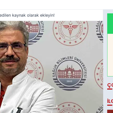
edilen kaynak olarak ekleyin!
Ç
İL