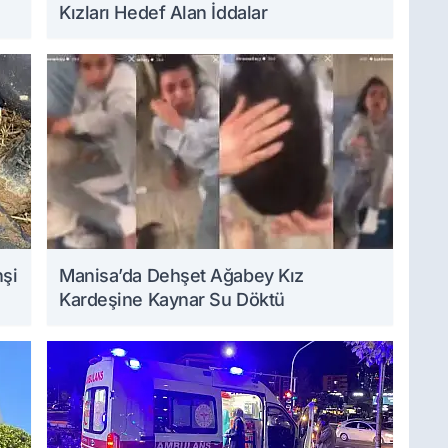
Kızları Hedef Alan İddalar
hşi
Manisa’da Dehşet Ağabey Kız
Kardeşine Kaynar Su Döktü