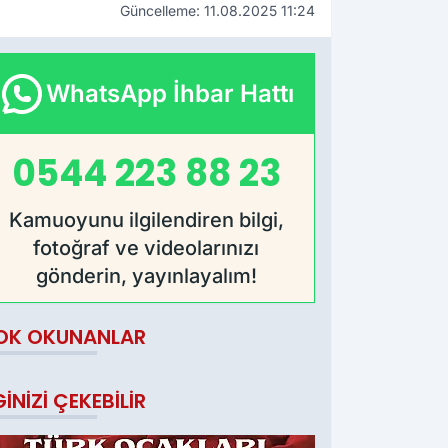
Güncelleme: 11.08.2025 11:24
WhatsApp İhbar Hattı
0544 223 88 23
Kamuoyunu ilgilendiren bilgi,
fotoğraf ve videolarınızı
gönderin, yayınlayalım!
OK OKUNANLAR
GINIZI ÇEKEBILIR