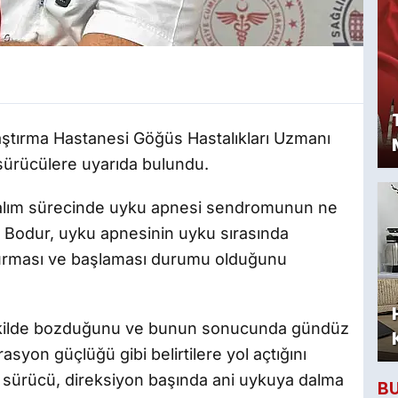
raştırma Hastanesi Göğüs Hastalıkları Uzmanı
sürücülere uyarıda bulundu.
u alım sürecinde uyku apnesi sendromunun ne
r. Bodur, uyku apnesinin uyku sırasında
durması ve başlaması durumu olduğunu
şekilde bozduğunu ve bunun sonucunda gündüz
asyon güçlüğü gibi belirtilere yol açtığını
r sürücü, direksiyon başında ani uykuya dalma
B