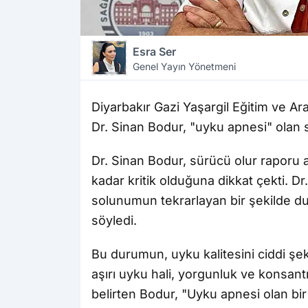
Esra Ser
Genel Yayın Yönetmeni
Diyarbakır Gazi Yaşargil Eğitim ve A
Dr. Sinan Bodur, "uyku apnesi" olan 
Dr. Sinan Bodur, sürücü olur rapor
kadar kritik olduğuna dikkat çekti. D
solunumun tekrarlayan bir şekilde 
söyledi.
Bu durumun, uyku kalitesini ciddi 
aşırı uyku hali, yorgunluk ve konsantr
belirten Bodur, "Uyku apnesi olan bi