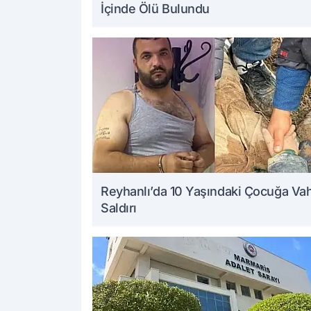
İçinde Ölü Bulundu
Reyhanlı’da 10 Yaşındaki Çocuğa Va
Saldırı