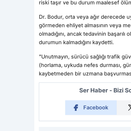
riski taşır ve bu durum maalesef ölüm
Dr. Bodur, orta veya ağır derecede uy
görmeden ehliyet almasının veya me
olmadığını, ancak tedavinin başarılı
durumun kalmadığını kaydetti.
"Unutmayın, sürücü sağlığı trafik güve
(horlama, uykuda nefes durması, gün
kaybetmeden bir uzmana başvurması ge
Ser Haber - Bizi 
Facebook