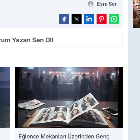
Esra Ser
orum Yazan Sen Ol!
Eğlence Mekanları Üzerinden Genç