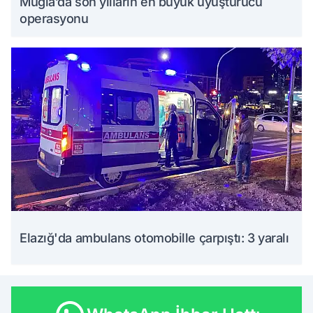
Muğla’da son yılların en büyük uyuşturucu
operasyonu
Elazığ'da ambulans otomobille çarpıştı: 3 yaralı