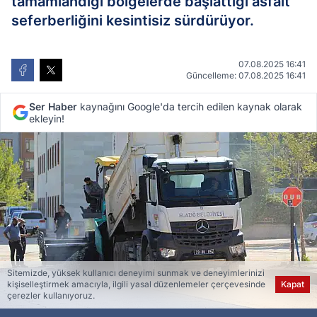
tamamlandığı bölgelerde başlattığı asfalt
seferberliğini kesintisiz sürdürüyor.
07.08.2025 16:41
Güncelleme: 07.08.2025 16:41
Ser Haber
kaynağını Google'da tercih edilen kaynak olarak
ekleyin!
Sitemizde, yüksek kullanıcı deneyimi sunmak ve deneyimlerinizi
kişiselleştirmek amacıyla, ilgili yasal düzenlemeler çerçevesinde
Kapat
çerezler kullanıyoruz.