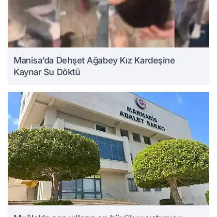
Manisa’da Dehşet Ağabey Kız Kardeşine
Kaynar Su Döktü