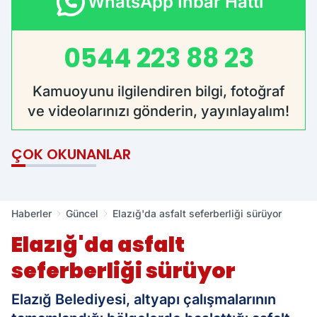
WhatsApp İhbar Hattı
0544 223 88 23
Kamuoyunu ilgilendiren bilgi, fotoğraf
ve videolarınızı gönderin, yayınlayalım!
ÇOK OKUNANLAR
Haberler
Güncel
Elazığ'da asfalt seferberliği sürüyor
Elazığ'da asfalt
seferberliği sürüyor
Elazığ Belediyesi, altyapı çalışmalarının