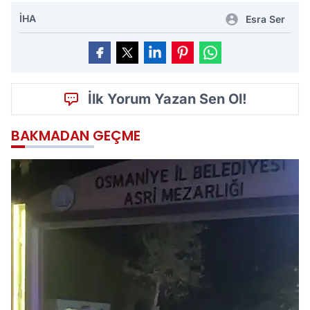
İHA
Esra Ser
İlk Yorum Yazan Sen Ol!
BAKMADAN GEÇME