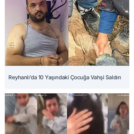
Reyhanlı’da 10 Yaşındaki Çocuğa Vahşi Saldırı