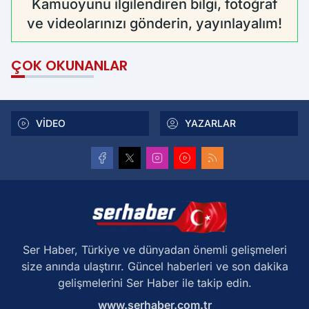
Kamuoyunu ilgilendiren bilgi, fotoğraf
ve videolarınızı gönderin, yayınlayalım!
ÇOK OKUNANLAR
VİDEO
YAZARLAR
Ser Haber, Türkiye ve dünyadan önemli gelişmeleri
size anında ulaştırır. Güncel haberleri ve son dakika
gelişmelerini Ser Haber ile takip edin.
www.serhaber.com.tr