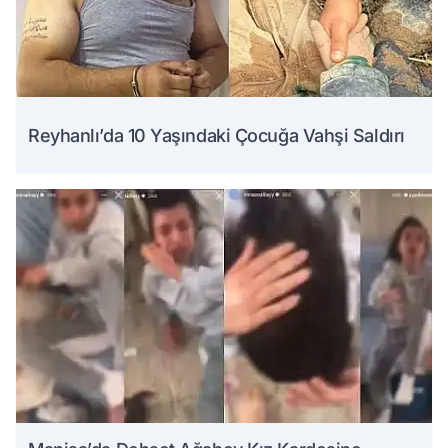
Reyhanlı’da 10 Yaşındaki Çocuğa Vahşi Saldırı