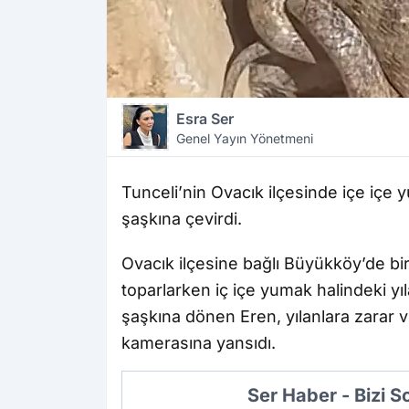
Esra Ser
Genel Yayın Yönetmeni
Tunceli’nin Ovacık ilçesinde içe içe 
şaşkına çevirdi.
Ovacık ilçesine bağlı Büyükköy’de bir 
toparlarken iç içe yumak halindeki yı
şaşkına dönen Eren, yılanlara zarar 
kamerasına yansıdı.
Ser Haber - Bizi 