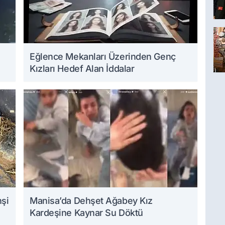
Eğlence Mekanları Üzerinden Genç
Kızları Hedef Alan İddalar
hşi
Manisa’da Dehşet Ağabey Kız
Kardeşine Kaynar Su Döktü