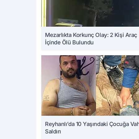
Mezarlıkta Korkunç Olay: 2 Kişi Araç
İçinde Ölü Bulundu
Reyhanlı’da 10 Yaşındaki Çocuğa Va
Saldırı