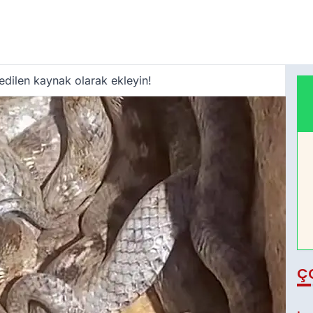
edilen kaynak olarak ekleyin!
Ç