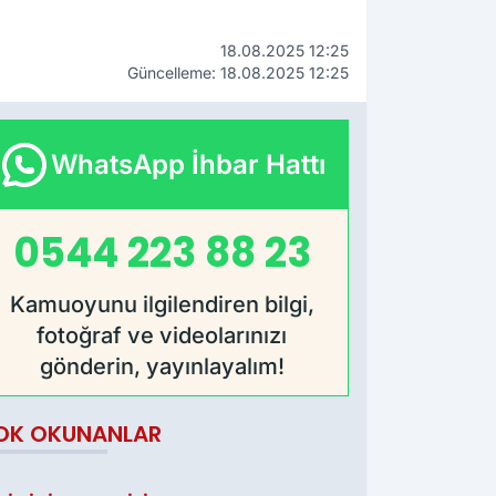
18.08.2025 12:25
Güncelleme: 18.08.2025 12:25
WhatsApp İhbar Hattı
0544 223 88 23
Kamuoyunu ilgilendiren bilgi,
fotoğraf ve videolarınızı
gönderin, yayınlayalım!
OK OKUNANLAR