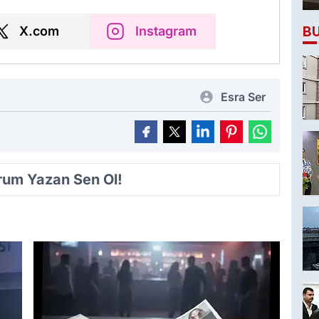
B
X.com
Instagram
Esra Ser
orum Yazan Sen Ol!