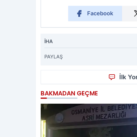
Facebook
İHA
PAYLAŞ
İlk Y
BAKMADAN GEÇME