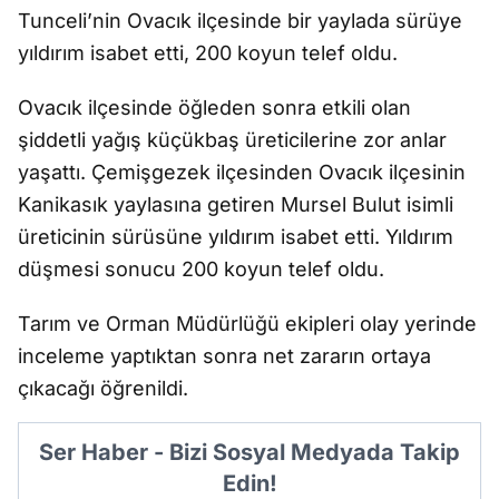
Tunceli’nin Ovacık ilçesinde bir yaylada sürüye
yıldırım isabet etti, 200 koyun telef oldu.
Ovacık ilçesinde öğleden sonra etkili olan
şiddetli yağış küçükbaş üreticilerine zor anlar
yaşattı. Çemişgezek ilçesinden Ovacık ilçesinin
Kanikasık yaylasına getiren Mursel Bulut isimli
üreticinin sürüsüne yıldırım isabet etti. Yıldırım
düşmesi sonucu 200 koyun telef oldu.
Tarım ve Orman Müdürlüğü ekipleri olay yerinde
inceleme yaptıktan sonra net zararın ortaya
çıkacağı öğrenildi.
Ser Haber - Bizi Sosyal Medyada Takip
Edin!