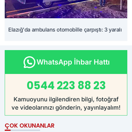
Elazığ'da ambulans otomobille çarpıştı: 3 yaralı
WhatsApp İhbar Hattı
0544 223 88 23
Kamuoyunu ilgilendiren bilgi, fotoğraf
ve videolarınızı gönderin, yayınlayalım!
ÇOK OKUNANLAR