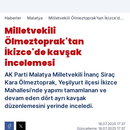
Haberler
Malatya
Milletvekili Ölmeztoprak'tan İkizce'de
kavşak incelemesi
Milletvekili
Ölmeztoprak'tan
İkizce'de kavşak
incelemesi
AK Parti Malatya Milletvekili İnanç Siraç
Kara Ölmeztoprak, Yeşilyurt ilçesi İkizce
Mahallesi'nde yapımı tamamlanan ve
devam eden dört ayrı kavşak
düzenlemesini yerinde inceledi.
16.07.2025 17:37
Güncelleme: 16.07.2025 17:37