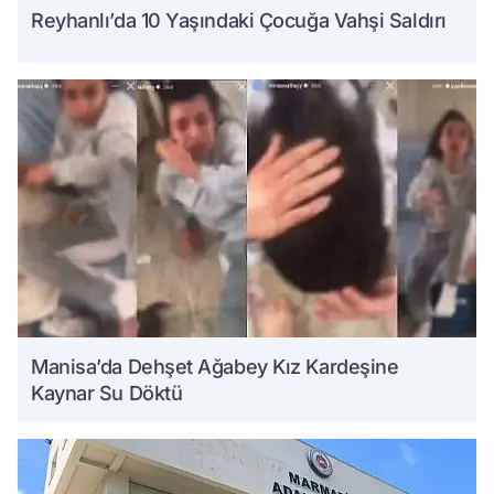
Reyhanlı’da 10 Yaşındaki Çocuğa Vahşi Saldırı
Manisa’da Dehşet Ağabey Kız Kardeşine
Kaynar Su Döktü