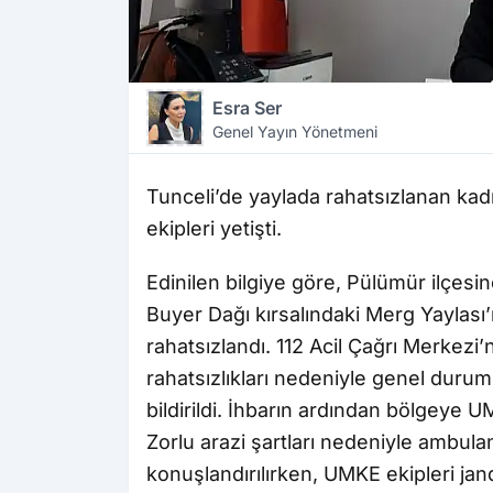
Esra Ser
Genel Yayın Yönetmeni
Tunceli’de yaylada rahatsızlanan ka
ekipleri yetişti.
Edinilen bilgiye göre, Pülümür ilçesi
Buyer Dağı kırsalındaki Merg Yaylası’
rahatsızlandı. 112 Acil Çağrı Merkezi’
rahatsızlıkları nedeniyle genel duru
bildirildi. İhbarın ardından bölgeye U
Zorlu arazi şartları nedeniyle ambul
konuşlandırılırken, UMKE ekipleri jan