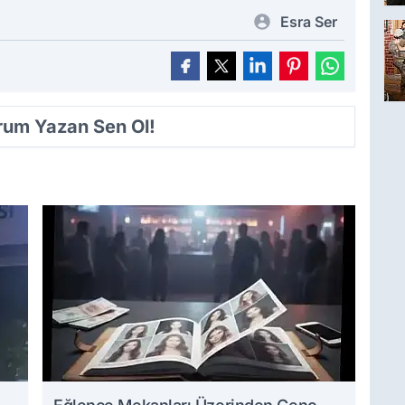
Esra Ser
orum Yazan Sen Ol!