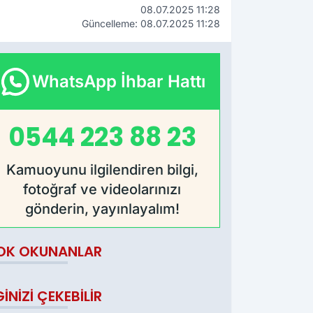
08.07.2025 11:28
Güncelleme: 08.07.2025 11:28
WhatsApp İhbar Hattı
0544 223 88 23
Kamuoyunu ilgilendiren bilgi,
fotoğraf ve videolarınızı
gönderin, yayınlayalım!
OK OKUNANLAR
GINIZI ÇEKEBILIR