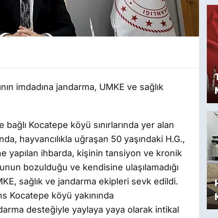
dının imdadına jandarma, UMKE ve sağlık
ne bağlı Kocatepe köyü sınırlarında yer alan
nda, hayvancılıkla uğraşan 50 yaşındaki H.G.,
ne yapılan ihbarda, kişinin tansiyon ve kronik
munun bozulduğu ve kendisine ulaşılamadığı
MKE, sağlık ve jandarma ekipleri sevk edildi.
ans Kocatepe köyü yakınında
darma desteğiyle yaylaya yaya olarak intikal