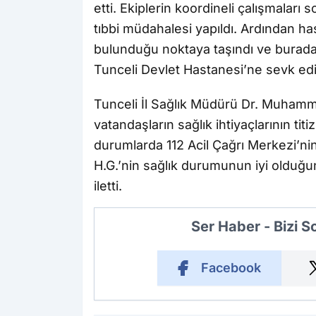
etti. Ekiplerin koordineli çalışmaları 
tıbbi müdahalesi yapıldı. Ardından h
bulunduğu noktaya taşındı ve burada 11
Tunceli Devlet Hastanesi’ne sevk edile
Tunceli İl Sağlık Müdürü Dr. Muhamm
vatandaşların sağlık ihtiyaçlarının titi
durumlarda 112 Acil Çağrı Merkezi’nin 
H.G.’nin sağlık durumunun iyi olduğun
iletti.
Ser Haber - Bizi 
Facebook