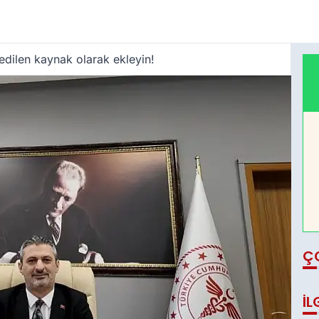
edilen kaynak olarak ekleyin!
Ç
İL