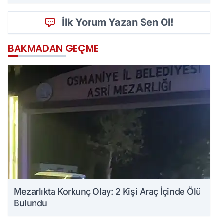
İlk Yorum Yazan Sen Ol!
BAKMADAN GEÇME
Mezarlıkta Korkunç Olay: 2 Kişi Araç İçinde Ölü
Bulundu