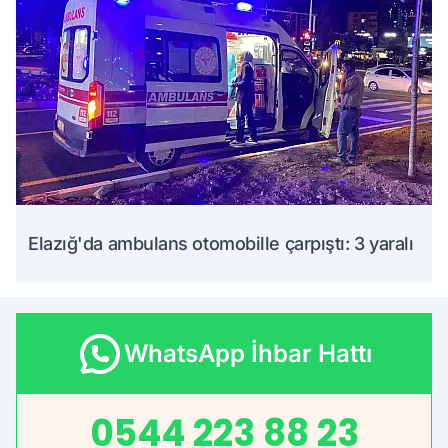
Elazığ'da ambulans otomobille çarpıştı: 3 yaralı
WhatsApp İhbar Hattı
0544 223 88 23