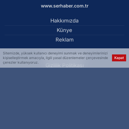
www.serhaber.com.tr
Hakkımızda
Künye
Reklam
Sitemizde, yüksek kullanıcı deneyimi sunmak ve deneyimlerinizi
Kullanım Koşulları
kişiselleştirmek amacıyla, ilgili yasal düzenlemeler çerçevesinde
Kapat
çerezler kullanıyoruz.
Gizlilik Politikası
Çerez Politikası
KVKK Metni
İletişim Bilgileri
Tunceli'de tünelde trafik kazası: 8 kişi yaralandı - Tunceli