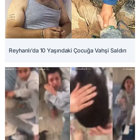
Reyhanlı’da 10 Yaşındaki Çocuğa Vahşi Saldırı