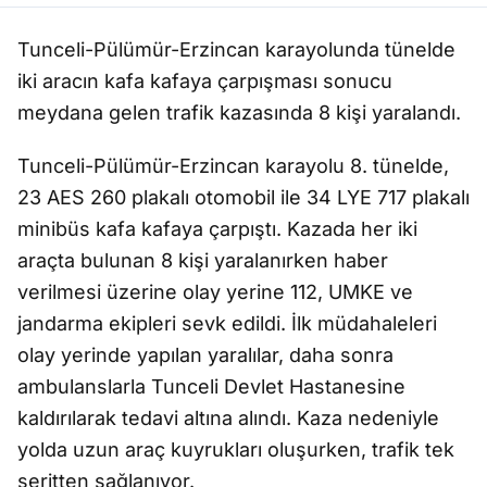
Tunceli-Pülümür-Erzincan karayolunda tünelde
iki aracın kafa kafaya çarpışması sonucu
meydana gelen trafik kazasında 8 kişi yaralandı.
Tunceli-Pülümür-Erzincan karayolu 8. tünelde,
23 AES 260 plakalı otomobil ile 34 LYE 717 plakalı
minibüs kafa kafaya çarpıştı. Kazada her iki
araçta bulunan 8 kişi yaralanırken haber
verilmesi üzerine olay yerine 112, UMKE ve
jandarma ekipleri sevk edildi. İlk müdahaleleri
olay yerinde yapılan yaralılar, daha sonra
ambulanslarla Tunceli Devlet Hastanesine
kaldırılarak tedavi altına alındı. Kaza nedeniyle
yolda uzun araç kuyrukları oluşurken, trafik tek
şeritten sağlanıyor.