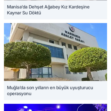
Manisa’da Dehşet Ağabey Kız Kardeşine
Kaynar Su Döktü
Muğla’da son yılların en büyük uyuşturucu
operasyonu