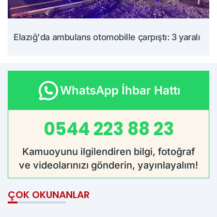
Elazığ'da ambulans otomobille çarpıştı: 3 yaralı
WhatsApp İhbar Hattı
0544 223 88 23
Kamuoyunu ilgilendiren bilgi, fotoğraf
ve videolarınızı gönderin, yayınlayalım!
ÇOK OKUNANLAR