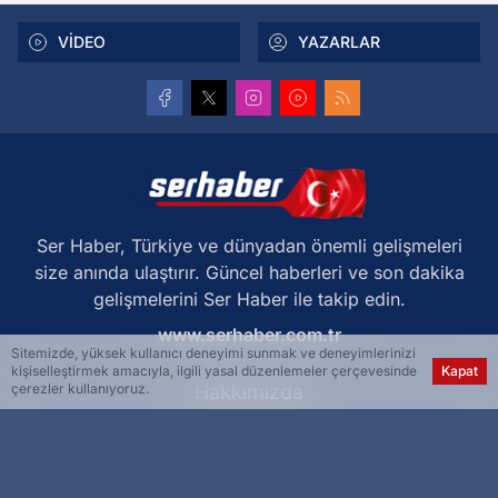
VİDEO
YAZARLAR
Ser Haber, Türkiye ve dünyadan önemli gelişmeleri
size anında ulaştırır. Güncel haberleri ve son dakika
gelişmelerini Ser Haber ile takip edin.
www.serhaber.com.tr
Sitemizde, yüksek kullanıcı deneyimi sunmak ve deneyimlerinizi
kişiselleştirmek amacıyla, ilgili yasal düzenlemeler çerçevesinde
Kapat
Hakkımızda
çerezler kullanıyoruz.
Künye
Reklam