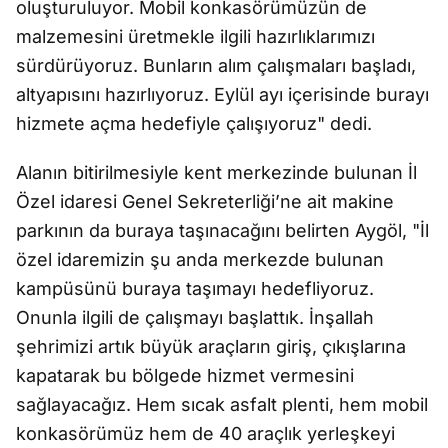
oluşturuluyor. Mobil konkasörümüzün de
malzemesini üretmekle ilgili hazırlıklarımızı
sürdürüyoruz. Bunların alım çalışmaları başladı,
altyapısını hazırlıyoruz. Eylül ayı içerisinde burayı
hizmete açma hedefiyle çalışıyoruz" dedi.
Alanın bitirilmesiyle kent merkezinde bulunan İl
Özel idaresi Genel Sekreterliği’ne ait makine
parkının da buraya taşınacağını belirten Aygöl, "İl
özel idaremizin şu anda merkezde bulunan
kampüsünü buraya taşımayı hedefliyoruz.
Onunla ilgili de çalışmayı başlattık. İnşallah
şehrimizi artık büyük araçların giriş, çıkışlarına
kapatarak bu bölgede hizmet vermesini
sağlayacağız. Hem sıcak asfalt plenti, hem mobil
konkasörümüz hem de 40 araçlık yerleşkeyi