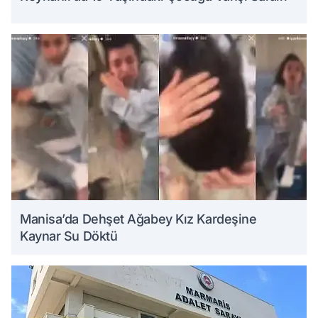
Manisa’da Dehşet Ağabey Kız Kardeşine
Kaynar Su Döktü