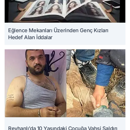
Eğlence Mekanları Üzerinden Genç Kızları
Hedef Alan İddalar
Reyhanlı’da 10 Yaşındaki Çocuğa Vahşi Saldırı