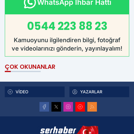
WhatsApp İhbar Hattı
0544 223 88 23
Kamuoyunu ilgilendiren bilgi, fotoğraf
ve videolarınızı gönderin, yayınlayalım!
ÇOK OKUNANLAR
VİDEO
YAZARLAR