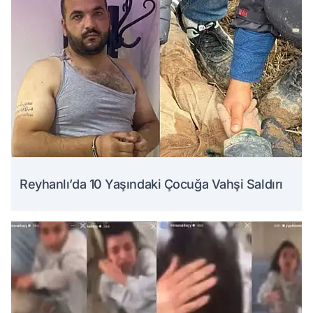
Reyhanlı’da 10 Yaşındaki Çocuğa Vahşi Saldırı