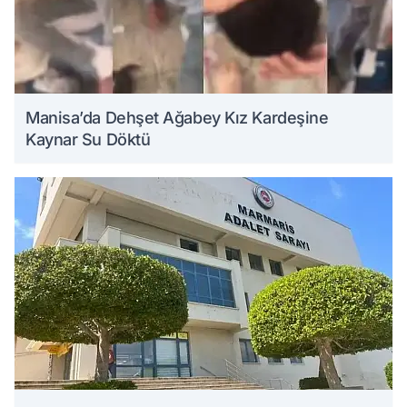
Manisa’da Dehşet Ağabey Kız Kardeşine
Kaynar Su Döktü