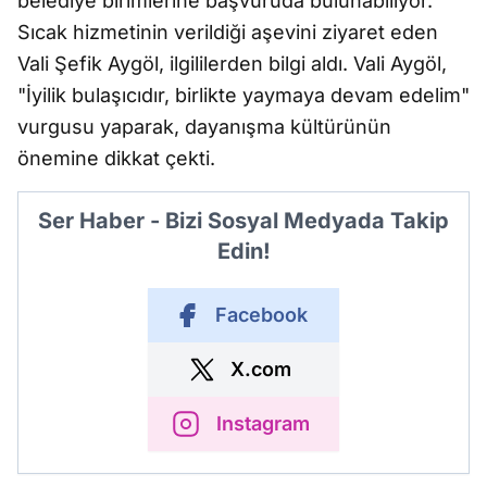
belediye birimlerine başvuruda bulunabiliyor.
Sıcak hizmetinin verildiği aşevini ziyaret eden
Vali Şefik Aygöl, ilgililerden bilgi aldı. Vali Aygöl,
"İyilik bulaşıcıdır, birlikte yaymaya devam edelim"
vurgusu yaparak, dayanışma kültürünün
önemine dikkat çekti.
Ser Haber - Bizi Sosyal Medyada Takip
Edin!
Facebook
X.com
Instagram