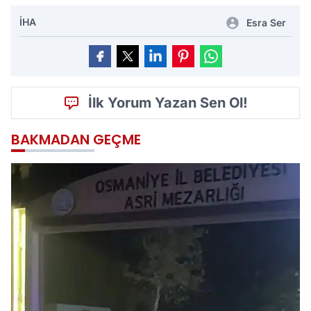
İHA
Esra Ser
İlk Yorum Yazan Sen Ol!
BAKMADAN GEÇME