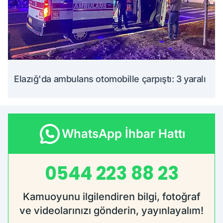
Elazığ'da ambulans otomobille çarpıştı: 3 yaralı
WhatsApp İhbar Hattı
0544 223 88 23
Kamuoyunu ilgilendiren bilgi, fotoğraf
ve videolarınızı gönderin, yayınlayalım!