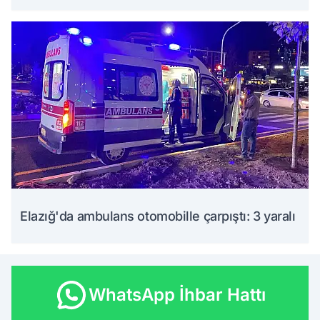
Elazığ'da ambulans otomobille çarpıştı: 3 yaralı
WhatsApp İhbar Hattı