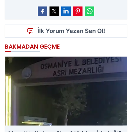
İlk Yorum Yazan Sen Ol!
BAKMADAN GEÇME