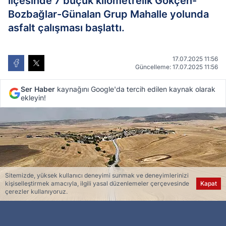
ilçesinde 7 buçuk kilometrelik Gökçen-
Bozbağlar-Günalan Grup Mahalle yolunda
asfalt çalışması başlattı.
17.07.2025 11:56
Güncelleme: 17.07.2025 11:56
Ser Haber
kaynağını Google'da tercih edilen kaynak olarak
ekleyin!
Sitemizde, yüksek kullanıcı deneyimi sunmak ve deneyimlerinizi
kişiselleştirmek amacıyla, ilgili yasal düzenlemeler çerçevesinde
Kapat
çerezler kullanıyoruz.