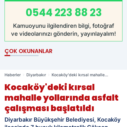
0544 223 88 23
Kamuoyunu ilgilendiren bilgi, fotoğraf
ve videolarınızı gönderin, yayınlayalım!
ÇOK OKUNANLAR
Haberler
Diyarbakır
Kocaköy'deki kırsal mahalle
yollarında asfalt çalışması başlatıldı
Kocaköy'deki kırsal
mahalle yollarında asfalt
çalışması başlatıldı
Diyarbakır Büyükşehir Belediyesi, Kocaköy