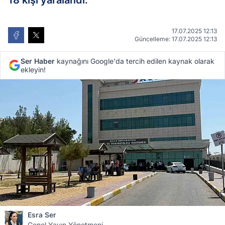
18 kişi yaralandı.
17.07.2025 12:13
Güncelleme: 17.07.2025 12:13
Ser Haber
kaynağını Google'da tercih edilen kaynak olarak
ekleyin!
Esra Ser
Genel Yayın Yönetmeni