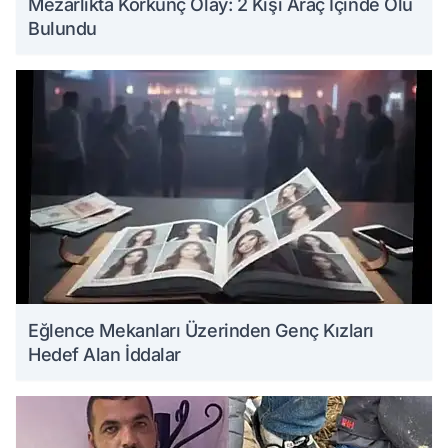
Mezarlıkta Korkunç Olay: 2 Kişi Araç İçinde Ölü
Bulundu
Eğlence Mekanları Üzerinden Genç Kızları
Hedef Alan İddalar