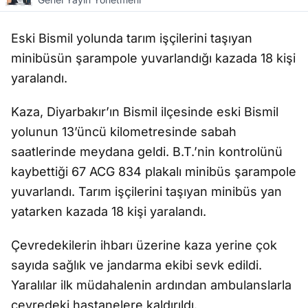
Eski Bismil yolunda tarım işçilerini taşıyan
minibüsün şarampole yuvarlandığı kazada 18 kişi
yaralandı.
Kaza, Diyarbakır’ın Bismil ilçesinde eski Bismil
yolunun 13’üncü kilometresinde sabah
saatlerinde meydana geldi. B.T.’nin kontrolünü
kaybettiği 67 ACG 834 plakalı minibüs şarampole
yuvarlandı. Tarım işçilerini taşıyan minibüs yan
yatarken kazada 18 kişi yaralandı.
Çevredekilerin ihbarı üzerine kaza yerine çok
sayıda sağlık ve jandarma ekibi sevk edildi.
Yaralılar ilk müdahalenin ardından ambulanslarla
çevredeki hastanelere kaldırıldı.