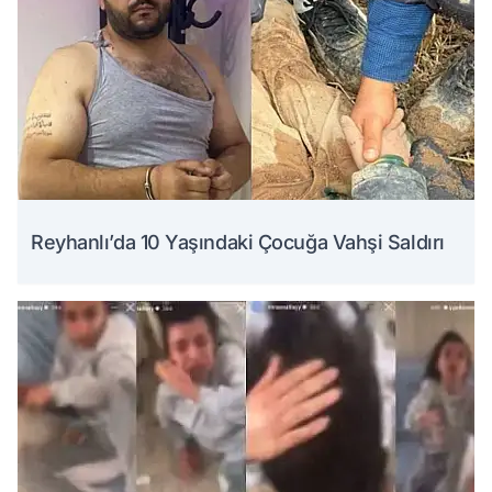
Reyhanlı’da 10 Yaşındaki Çocuğa Vahşi Saldırı