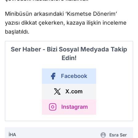
Minibüsün arkasındaki ‘Kısmetse Dönerim’
yazısı dikkat çekerken, kazaya ilişkin inceleme
başlatıldı.
Ser Haber - Bizi Sosyal Medyada Takip
Edin!
Facebook
X.com
Instagram
İHA
Esra Ser