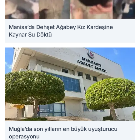
Manisa’da Dehşet Ağabey Kız Kardeşine
Kaynar Su Döktü
Muğla’da son yılların en büyük uyuşturucu
operasyonu