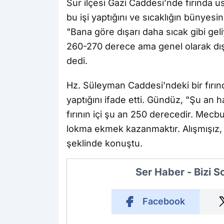
Sur ilçesi Gazi Caddesi’nde fırında us
bu işi yaptığını ve sıcaklığın bünyesi
"Bana göre dışarı daha sıcak gibi geliy
260-270 derece ama genel olarak dışa
dedi.
Hz. Süleyman Caddesi’ndeki bir fırında
yaptığını ifade etti. Gündüz, "Şu an 
fırının içi şu an 250 derecedir. Mec
lokma ekmek kazanmaktır. Alışmışız, 
şeklinde konuştu.
Ser Haber - Bizi 
Facebook