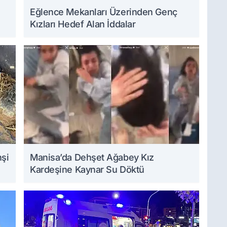
Eğlence Mekanları Üzerinden Genç
Kızları Hedef Alan İddalar
hşi
Manisa’da Dehşet Ağabey Kız
Kardeşine Kaynar Su Döktü