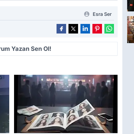
Esra Ser
orum Yazan Sen Ol!