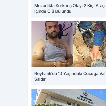
Mezarlıkta Korkunç Olay: 2 Kişi Araç
İçinde Ölü Bulundu
Reyhanlı’da 10 Yaşındaki Çocuğa Va
Saldırı