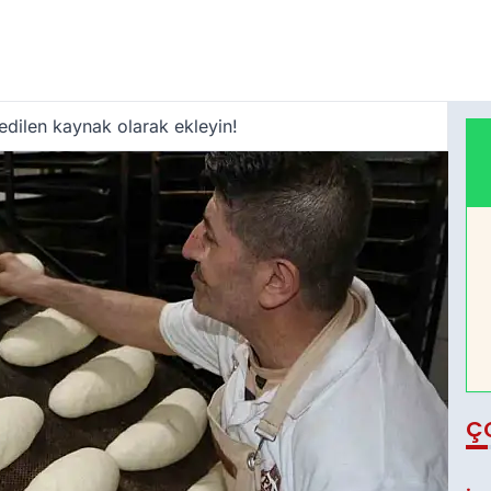
edilen kaynak olarak ekleyin!
Ç