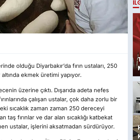
İL
rinde olduğu Diyarbakır’da fırın ustaları, 250
r altında ekmek üretimi yapıyor.
recenin üzerine çıktı. Dışarıda adeta nefes
ırınlarında çalışan ustalar, çok daha zorlu bir
indeki sıcaklık zaman zaman 250 dereceyi
 taş fırınlar ve dar alan sıcaklığı katbekat
men ustalar, işlerini aksatmadan sürdürüyor.