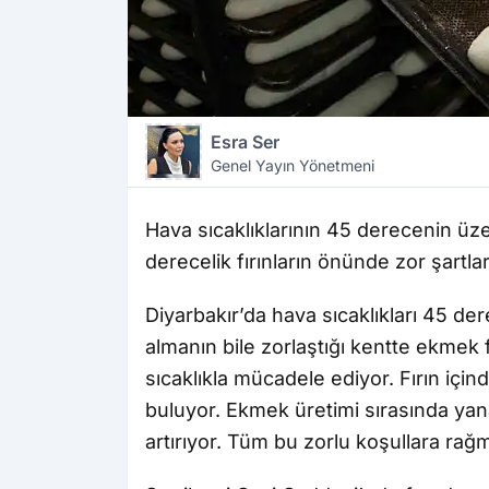
Esra Ser
Genel Yayın Yönetmeni
Hava sıcaklıklarının 45 derecenin üze
derecelik fırınların önünde zor şartla
Diyarbakır’da hava sıcaklıkları 45 de
almanın bile zorlaştığı kentte ekmek f
sıcaklıkla mücadele ediyor. Fırın iç
buluyor. Ekmek üretimi sırasında yanan
artırıyor. Tüm bu zorlu koşullara rağ