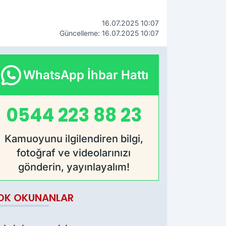
16.07.2025 10:07
Güncelleme: 16.07.2025 10:07
WhatsApp İhbar Hattı
0544 223 88 23
Kamuoyunu ilgilendiren bilgi,
fotoğraf ve videolarınızı
gönderin, yayınlayalım!
OK OKUNANLAR