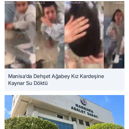
Manisa’da Dehşet Ağabey Kız Kardeşine
Kaynar Su Döktü