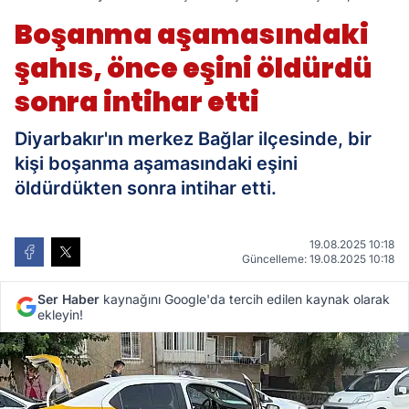
eşini öldürdü sonra intihar etti
Boşanma aşamasındaki
şahıs, önce eşini öldürdü
sonra intihar etti
Diyarbakır'ın merkez Bağlar ilçesinde, bir
kişi boşanma aşamasındaki eşini
öldürdükten sonra intihar etti.
19.08.2025 10:18
Güncelleme: 19.08.2025 10:18
Ser Haber
kaynağını Google'da tercih edilen kaynak olarak
ekleyin!