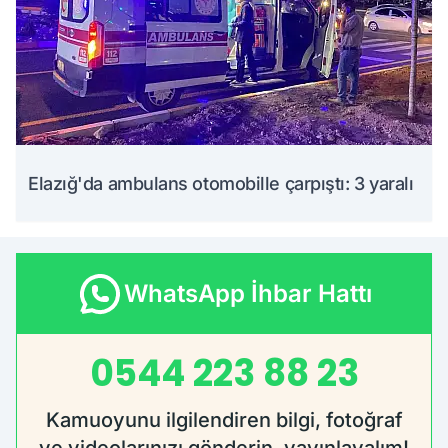
Elazığ'da ambulans otomobille çarpıştı: 3 yaralı
WhatsApp İhbar Hattı
0544 223 88 23
Kamuoyunu ilgilendiren bilgi, fotoğraf