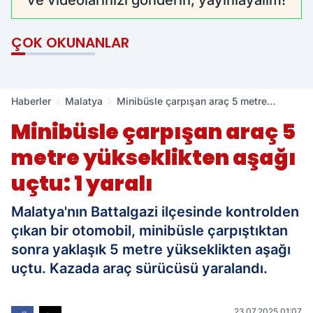
ve videolarınızı gönderin, yayınlayalım!
ÇOK OKUNANLAR
Haberler
Malatya
Minibüsle çarpışan araç 5 metre
yükseklikten aşağı uçtu: 1 yaralı
Minibüsle çarpışan araç 5
metre yükseklikten aşağı
uçtu: 1 yaralı
Malatya'nın Battalgazi ilçesinde kontrolden
çıkan bir otomobil, minibüsle çarpıştıktan
sonra yaklaşık 5 metre yükseklikten aşağı
uçtu. Kazada araç sürücüsü yaralandı.
23.07.2025 01:07