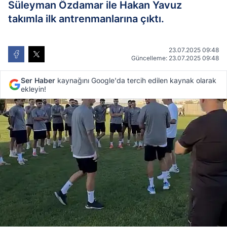
Süleyman Özdamar ile Hakan Yavuz
takımla ilk antrenmanlarına çıktı.
23.07.2025 09:48
Güncelleme: 23.07.2025 09:48
Ser Haber
kaynağını Google'da tercih edilen kaynak olarak
ekleyin!