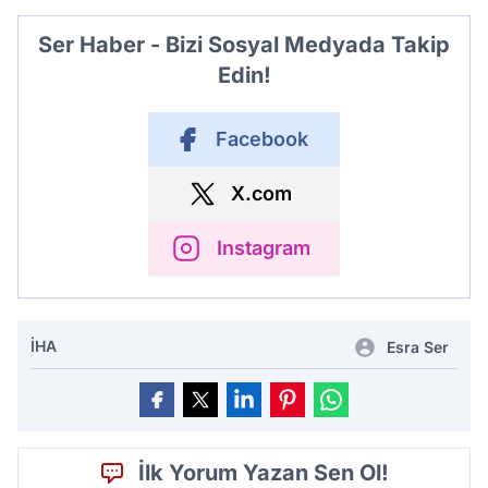
Ser Haber - Bizi Sosyal Medyada Takip
Edin!
Facebook
X.com
Instagram
İHA
Esra Ser
İlk Yorum Yazan Sen Ol!