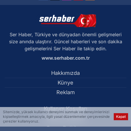
Ser Haber, Türkiye ve dünyadan önemli gelişmeleri
size anında ulaştırır. Güncel haberleri ve son dakika
gelişmelerini Ser Haber ile takip edin.
www.serhaber.com.tr
Hakkımızda
Künye
Reklam
Kullanım Koşulları
Sitemizde, yüksek kullanıcı deneyimi sunmak ve deneyimlerinizi
kişiselleştirmek amacıyla, ilgili yasal düzenlemeler çerçevesinde
Kapat
Gizlilik Politikası
çerezler kullanıyoruz.
Çerez Politikası