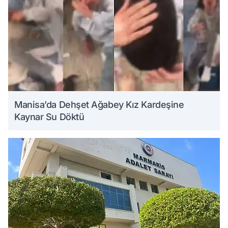
Manisa’da Dehşet Ağabey Kız Kardeşine
Kaynar Su Döktü