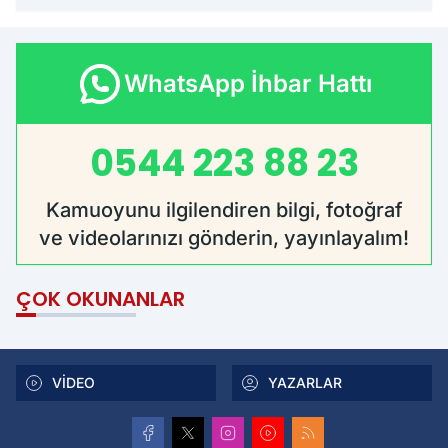
WhatsApp İhbar Hattı
0544 223 88 23
Kamuoyunu ilgilendiren bilgi, fotoğraf
ve videolarınızı gönderin, yayınlayalım!
ÇOK OKUNANLAR
VİDEO
YAZARLAR