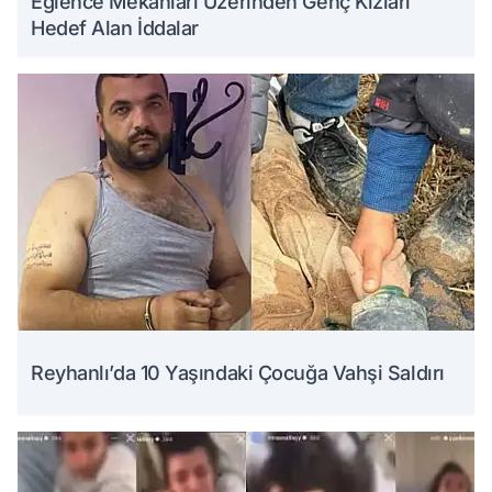
Eğlence Mekanları Üzerinden Genç Kızları
Hedef Alan İddalar
Reyhanlı’da 10 Yaşındaki Çocuğa Vahşi Saldırı