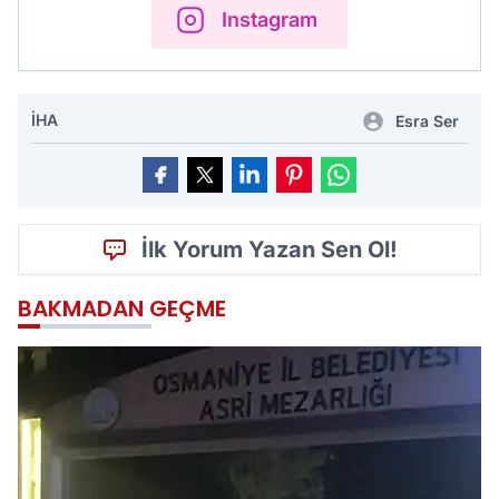
Instagram
İHA
Esra Ser
İlk Yorum Yazan Sen Ol!
BAKMADAN GEÇME