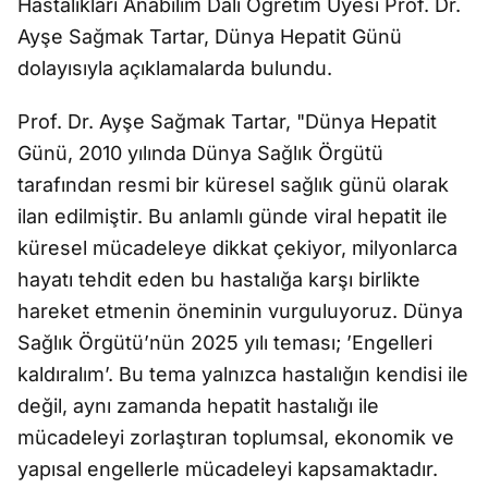
Hastalıkları Anabilim Dalı Öğretim Üyesi Prof. Dr.
Ayşe Sağmak Tartar, Dünya Hepatit Günü
dolayısıyla açıklamalarda bulundu.
Prof. Dr. Ayşe Sağmak Tartar, "Dünya Hepatit
Günü, 2010 yılında Dünya Sağlık Örgütü
tarafından resmi bir küresel sağlık günü olarak
ilan edilmiştir. Bu anlamlı günde viral hepatit ile
küresel mücadeleye dikkat çekiyor, milyonlarca
hayatı tehdit eden bu hastalığa karşı birlikte
hareket etmenin öneminin vurguluyoruz. Dünya
Sağlık Örgütü’nün 2025 yılı teması; ’Engelleri
kaldıralım’. Bu tema yalnızca hastalığın kendisi ile
değil, aynı zamanda hepatit hastalığı ile
mücadeleyi zorlaştıran toplumsal, ekonomik ve
yapısal engellerle mücadeleyi kapsamaktadır.