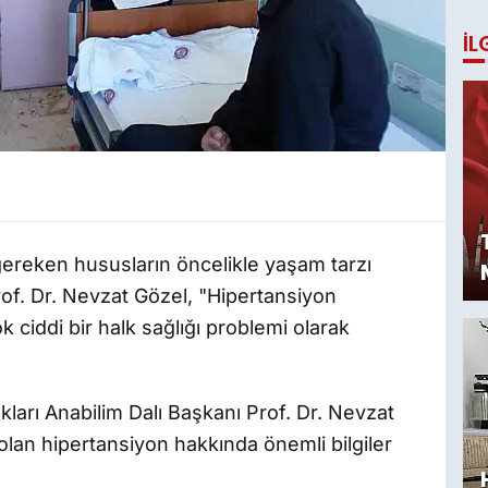
İL
 gereken hususların öncelikle yaşam tarzı
Prof. Dr. Nevzat Gözel, "Hipertansiyon
ciddi bir halk sağlığı problemi olarak
ıkları Anabilim Dalı Başkanı Prof. Dr. Nevzat
 olan hipertansiyon hakkında önemli bilgiler