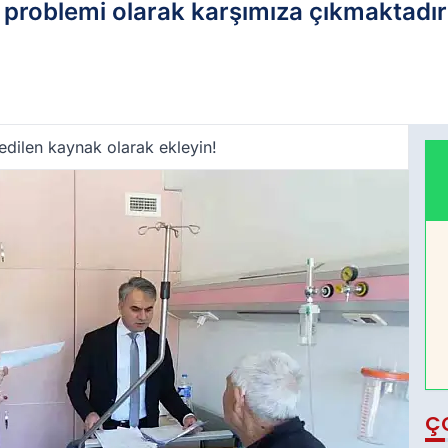
ğı problemi olarak karşımıza çıkmaktadır
edilen kaynak olarak ekleyin!
Ç