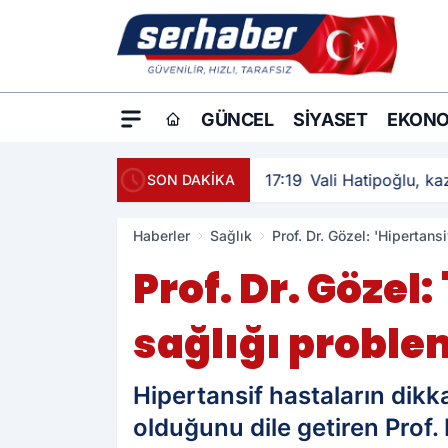
GÜNCEL
SIYASET
EKONO
17:19
Vali Hatipoğlu, kaz
SON DAKİKA
Haberler
Sağlık
Prof. Dr. Gözel: 'Hipertan
Prof. Dr. Gözel:
sağlığı proble
Hipertansif hastaların dikk
olduğunu dile getiren Prof