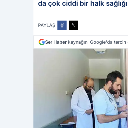
da çok ciddi bir halk sağlı
PAYLAŞ
Ser Haber
kaynağını Google'da tercih 