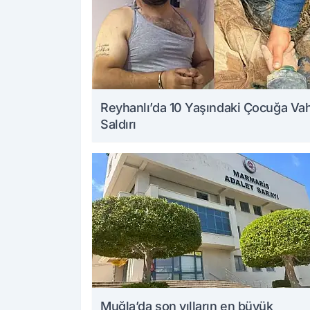
Reyhanlı’da 10 Yaşındaki Çocuğa Va
Saldırı
Muğla’da son yılların en büyük