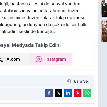
eğil, hastanın ailesini de sosyal yönden
hastalarımızın yakınları tarafından düzenli
 kullanımının düzenli olarak takip edilmesi
lduğunu gibi dünyada da çok ciddi bir halk
kmaktadır" şeklinde konuştu.
Sosyal Medyada Takip Edin!
X.com
Instagram
Esra Ser