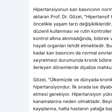
Hipertansiyonun kan basıncının norma
aktaran Prof. Dr. Gözel, "Hipertansif
öncelikle yaşam tarzı değişiklikleridir.
düzenli kullanması ve rutin kontroll
kontrol altına alınmadığında, böbrek
hayati organları tehdit etmektedir. Bu
kadar kan basıncını da normal sınırl
seyretmesi durumunda kronik böbrek y
ilerleyen dönemlerde diyalize mahkum
Gözel, "Ülkemizde ve dünyada kronik 
hipertansiyondur. İlk sırada ise diyab
etmesi gerekiyor. Hipertansiyon yük
kanamalarına neden olmaktadır. Beyin
kayıplarına, hatta hastanın yatağa ba