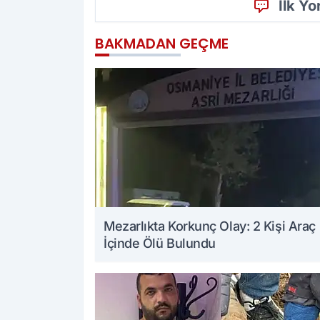
İlk Y
BAKMADAN GEÇME
Mezarlıkta Korkunç Olay: 2 Kişi Araç
İçinde Ölü Bulundu