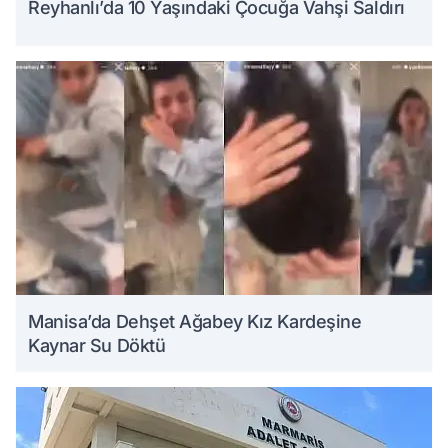
Reyhanlı’da 10 Yaşındaki Çocuğa Vahşi Saldırı
Manisa’da Dehşet Ağabey Kız Kardeşine
Kaynar Su Döktü