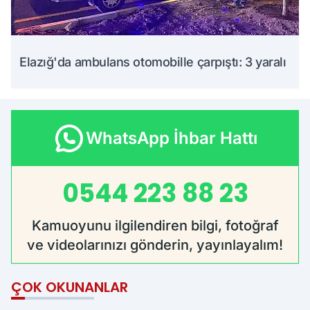
Elazığ'da ambulans otomobille çarpıştı: 3 yaralı
WhatsApp İhbar Hattı
0544 223 88 23
Kamuoyunu ilgilendiren bilgi, fotoğraf
ve videolarınızı gönderin, yayınlayalım!
ÇOK OKUNANLAR