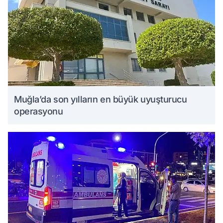
Muğla’da son yılların en büyük uyuşturucu
operasyonu