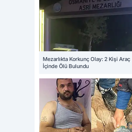
Mezarlıkta Korkunç Olay: 2 Kişi Araç
İçinde Ölü Bulundu