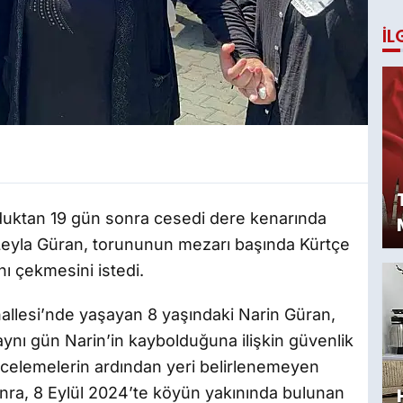
İL
lduktan 19 gün sonra cesedi dere kenarında
Leyla Güran, torununun mezarı başında Kürtçe
nı çekmesini istedi.
allesi’nde yaşayan 8 yaşındaki Narin Güran,
aynı gün Narin’in kaybolduğuna ilişkin güvenlik
ncelemelerin ardından yeri belirlenemeyen
onra, 8 Eylül 2024’te köyün yakınında bulunan