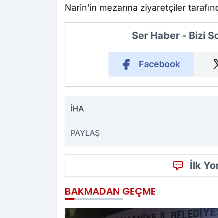
Narin’in mezarına ziyaretçiler tarafında
Ser Haber - Bizi 
Facebook
İHA
PAYLAŞ
İlk Y
BAKMADAN GEÇME