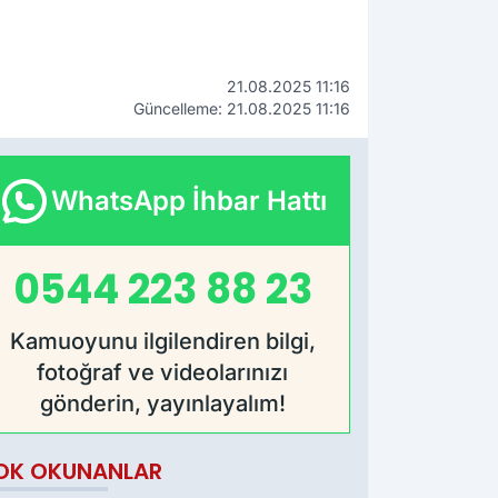
21.08.2025 11:16
Güncelleme: 21.08.2025 11:16
WhatsApp İhbar Hattı
0544 223 88 23
Kamuoyunu ilgilendiren bilgi,
fotoğraf ve videolarınızı
gönderin, yayınlayalım!
OK OKUNANLAR