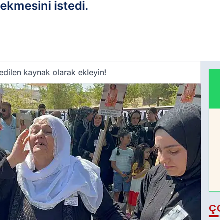
ekmesini istedi.
edilen kaynak olarak ekleyin!
Ç