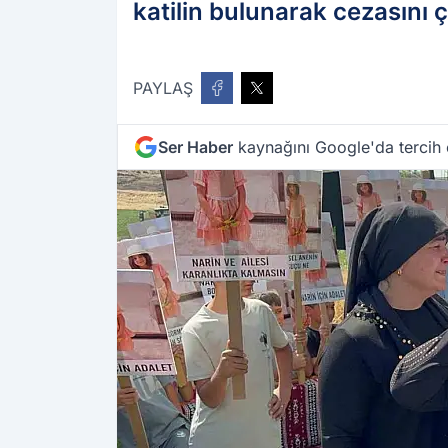
katilin bulunarak cezasını ç
PAYLAŞ
Ser Haber
kaynağını Google'da tercih 