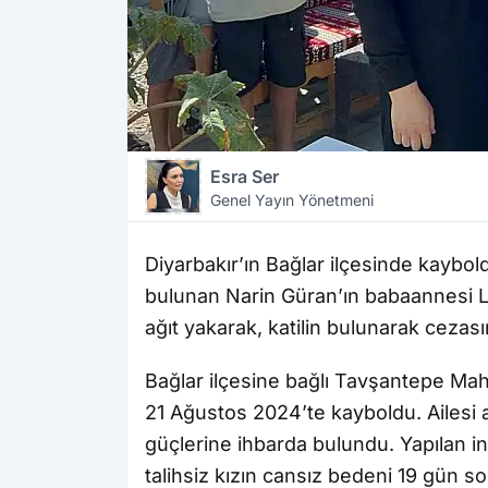
Esra Ser
Genel Yayın Yönetmeni
Diyarbakır’ın Bağlar ilçesinde kaybo
bulunan Narin Güran’ın babaannesi 
ağıt yakarak, katilin bulunarak cezası
Bağlar ilçesine bağlı Tavşantepe Mah
21 Ağustos 2024’te kayboldu. Ailesi 
güçlerine ihbarda bulundu. Yapılan i
talihsiz kızın cansız bedeni 19 gün s