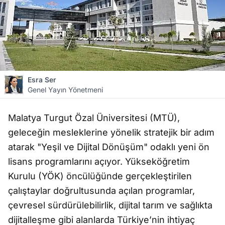
Esra Ser
Genel Yayın Yönetmeni
Malatya Turgut Özal Üniversitesi (MTÜ),
geleceğin mesleklerine yönelik stratejik bir adım
atarak "Yeşil ve Dijital Dönüşüm" odaklı yeni ön
lisans programlarını açıyor. Yükseköğretim
Kurulu (YÖK) öncülüğünde gerçekleştirilen
çalıştaylar doğrultusunda açılan programlar,
çevresel sürdürülebilirlik, dijital tarım ve sağlıkta
dijitalleşme gibi alanlarda Türkiye’nin ihtiyaç