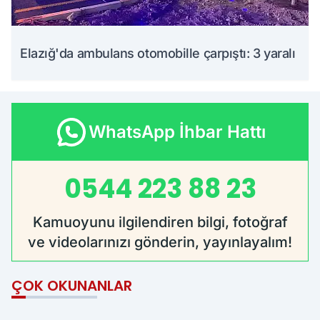
Elazığ'da ambulans otomobille çarpıştı: 3 yaralı
WhatsApp İhbar Hattı
0544 223 88 23
Kamuoyunu ilgilendiren bilgi, fotoğraf
ve videolarınızı gönderin, yayınlayalım!
ÇOK OKUNANLAR