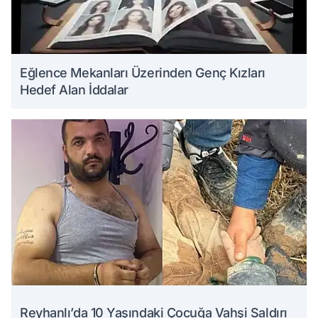
Eğlence Mekanları Üzerinden Genç Kızları
Hedef Alan İddalar
Reyhanlı’da 10 Yaşındaki Çocuğa Vahşi Saldırı