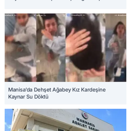
Manisa’da Dehşet Ağabey Kız Kardeşine
Kaynar Su Döktü