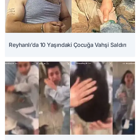
Reyhanlı’da 10 Yaşındaki Çocuğa Vahşi Saldırı