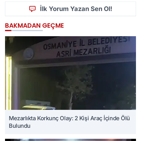
İlk Yorum Yazan Sen Ol!
BAKMADAN GEÇME
Mezarlıkta Korkunç Olay: 2 Kişi Araç İçinde Ölü
Bulundu