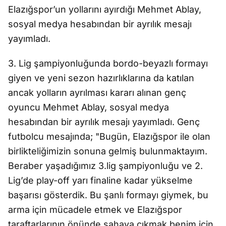
Elazığspor’un yollarını ayırdığı Mehmet Ablay,
sosyal medya hesabından bir ayrılık mesajı
yayımladı.
3. Lig şampiyonluğunda bordo-beyazlı formayı
giyen ve yeni sezon hazırlıklarına da katılan
ancak yolların ayrılması kararı alınan genç
oyuncu Mehmet Ablay, sosyal medya
hesabından bir ayrılık mesajı yayımladı. Genç
futbolcu mesajında; "Bugün, Elazığspor ile olan
birlikteliğimizin sonuna gelmiş bulunmaktayım.
Beraber yaşadığımız 3.lig şampiyonluğu ve 2.
Lig’de play-off yarı finaline kadar yükselme
başarısı gösterdik. Bu şanlı formayı giymek, bu
arma için mücadele etmek ve Elazığspor
taraftarlarının önünde sahaya çıkmak benim için