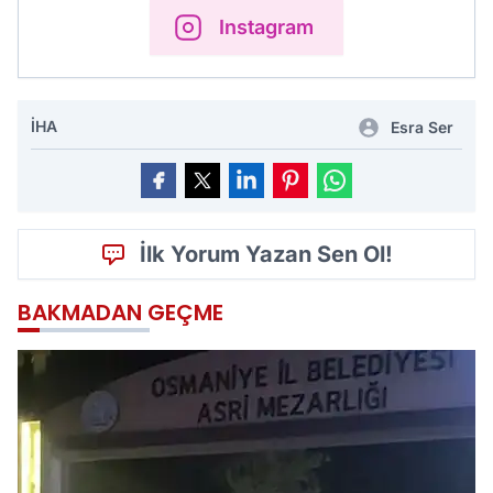
Instagram
İHA
Esra Ser
İlk Yorum Yazan Sen Ol!
BAKMADAN GEÇME