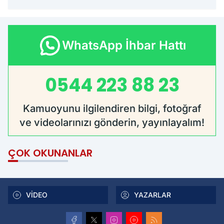
WhatsApp İhbar Hattı
0544 223 88 23
Kamuoyunu ilgilendiren bilgi, fotoğraf
ve videolarınızı gönderin, yayınlayalım!
ÇOK OKUNANLAR
VİDEO
YAZARLAR