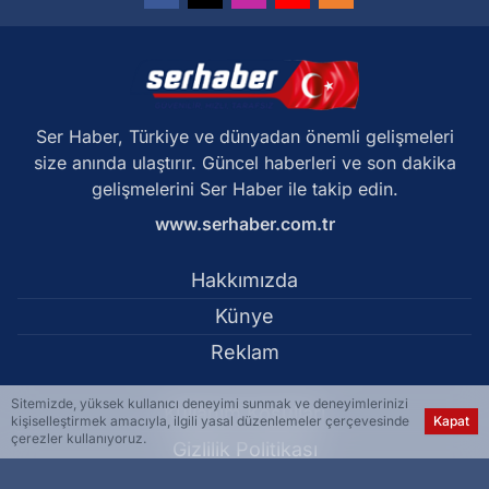
Ser Haber, Türkiye ve dünyadan önemli gelişmeleri
size anında ulaştırır. Güncel haberleri ve son dakika
gelişmelerini Ser Haber ile takip edin.
www.serhaber.com.tr
Hakkımızda
Künye
Reklam
Sitemizde, yüksek kullanıcı deneyimi sunmak ve deneyimlerinizi
Kullanım Koşulları
kişiselleştirmek amacıyla, ilgili yasal düzenlemeler çerçevesinde
Kapat
çerezler kullanıyoruz.
Gizlilik Politikası
Çerez Politikası