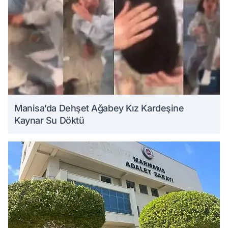
Manisa’da Dehşet Ağabey Kız Kardeşine
Kaynar Su Döktü