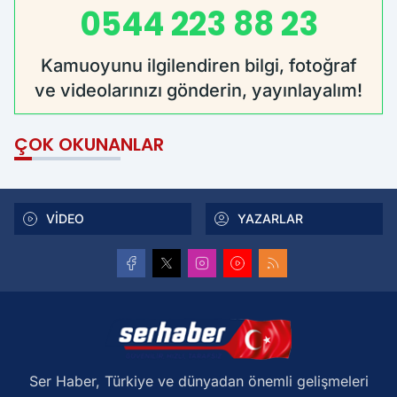
0544 223 88 23
Kamuoyunu ilgilendiren bilgi, fotoğraf
ve videolarınızı gönderin, yayınlayalım!
ÇOK OKUNANLAR
VİDEO
YAZARLAR
Ser Haber, Türkiye ve dünyadan önemli gelişmeleri