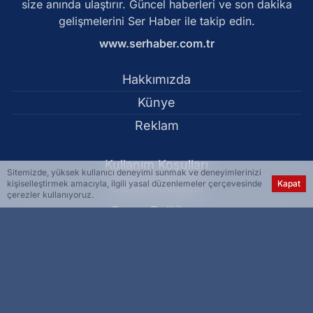
size anında ulaştırır. Güncel haberleri ve son dakika
gelişmelerini Ser Haber ile takip edin.
www.serhaber.com.tr
Hakkımızda
Künye
Reklam
Kullanım Koşulları
Sitemizde, yüksek kullanıcı deneyimi sunmak ve deneyimlerinizi
kişiselleştirmek amacıyla, ilgili yasal düzenlemeler çerçevesinde
Kapat
Gizlilik Politikası
çerezler kullanıyoruz.
Çerez Politikası
KVKK Metni
İletişim Bilgileri