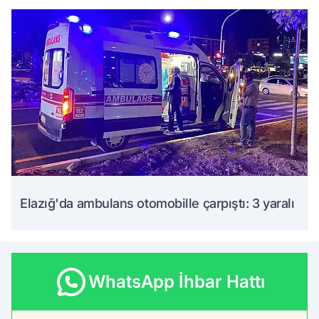
Elazığ'da ambulans otomobille çarpıştı: 3 yaralı
WhatsApp İhbar Hattı