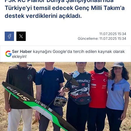
F3K RC Planör Dünya Şampiyonası'nda
Türkiye'yi temsil edecek Genç Milli Takım'a
destek verdiklerini açıkladı.
11.07.2025 15:34
Güncelleme: 11.07.2025 15:34
Ser Haber
kaynağını Google'da tercih edilen kaynak olarak
ekleyin!