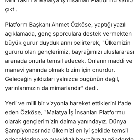
Milli Takım’a Malatya İş İnsanları Platformu sahip
çıktı.
Platform Başkanı Ahmet Özköse, yaptığı yazılı
açıklamada, genç sporculara destek vermekten
büyük gurur duyduklarını belirterek, "Ülkemizin
gururu olan gençlerimiz, bayrağımızı uluslararası
arenada onurla temsil edecek. Onların maddi ve
manevi yanında olmak bizim için onurdur.
Geleceğin yıldızları yalnızca bugünün değil,
yarınlarımızın da mimarlarıdır" dedi.
Yerli ve milli bir vizyonla hareket ettiklerini ifade
eden Özköse, "Malatya İş İnsanları Platformu
olarak gençlerimizin daima yanındayız. Dünya
Şampiyonası’nda ülkemizi en iyi şekilde temsil
edeceklerine ve ay-yıldızlı bayrağımızı gönderde