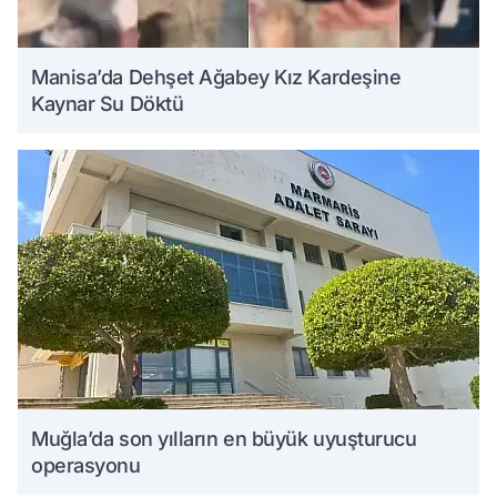
Manisa’da Dehşet Ağabey Kız Kardeşine
Kaynar Su Döktü
Muğla’da son yılların en büyük uyuşturucu
operasyonu