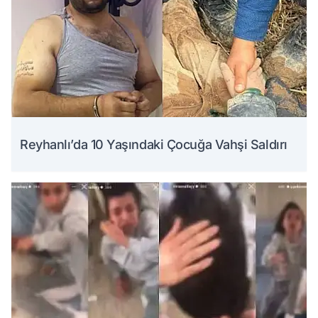
Reyhanlı’da 10 Yaşındaki Çocuğa Vahşi Saldırı