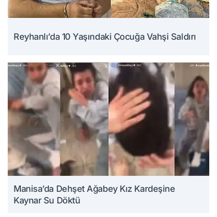
Reyhanlı’da 10 Yaşındaki Çocuğa Vahşi Saldırı
Manisa’da Dehşet Ağabey Kız Kardeşine
Kaynar Su Döktü