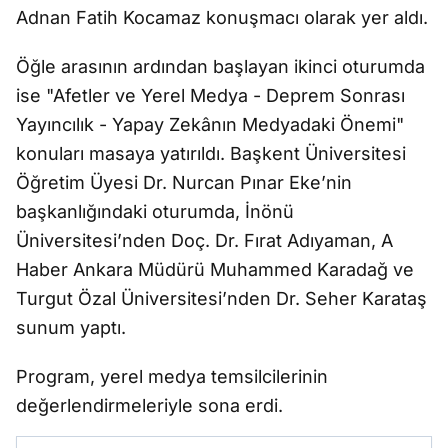
Adnan Fatih Kocamaz konuşmacı olarak yer aldı.
Öğle arasının ardından başlayan ikinci oturumda
ise "Afetler ve Yerel Medya - Deprem Sonrası
Yayıncılık - Yapay Zekânın Medyadaki Önemi"
konuları masaya yatırıldı. Başkent Üniversitesi
Öğretim Üyesi Dr. Nurcan Pınar Eke’nin
başkanlığındaki oturumda, İnönü
Üniversitesi’nden Doç. Dr. Fırat Adıyaman, A
Haber Ankara Müdürü Muhammed Karadağ ve
Turgut Özal Üniversitesi’nden Dr. Seher Karataş
sunum yaptı.
Program, yerel medya temsilcilerinin
değerlendirmeleriyle sona erdi.