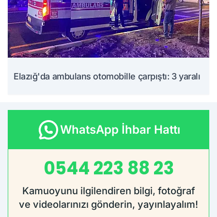
Elazığ'da ambulans otomobille çarpıştı: 3 yaralı
WhatsApp İhbar Hattı
0544 223 88 23
Kamuoyunu ilgilendiren bilgi, fotoğraf
ve videolarınızı gönderin, yayınlayalım!