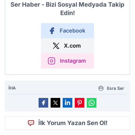
Ser Haber - Bizi Sosyal Medyada Takip
Edin!
Facebook
X.com
Instagram
İHA
Esra Ser
İlk Yorum Yazan Sen Ol!