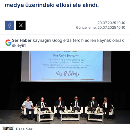
medya üzerindeki etkisi ele alındı.
20.07.2025 10:10
Güncelleme: 20.07.2025 10:10
Ser Haber
kaynağını Google'da tercih edilen kaynak olarak
ekleyin!
Esra Ser