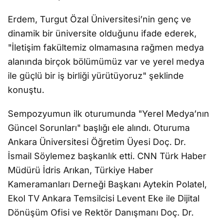
Erdem, Turgut Özal Üniversitesi’nin genç ve
dinamik bir üniversite olduğunu ifade ederek,
"İletişim fakültemiz olmamasına rağmen medya
alanında birçok bölümümüz var ve yerel medya
ile güçlü bir iş birliği yürütüyoruz" şeklinde
konuştu.
Sempozyumun ilk oturumunda "Yerel Medya’nın
Güncel Sorunları" başlığı ele alındı. Oturuma
Ankara Üniversitesi Öğretim Üyesi Doç. Dr.
İsmail Söylemez başkanlık etti. CNN Türk Haber
Müdürü İdris Arıkan, Türkiye Haber
Kameramanları Derneği Başkanı Aytekin Polatel,
Ekol TV Ankara Temsilcisi Levent Eke ile Dijital
Dönüşüm Ofisi ve Rektör Danışmanı Doç. Dr.