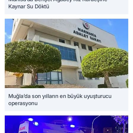
Kaynar Su Döktü
Muğla’da son yılların en büyük uyuşturucu
operasyonu