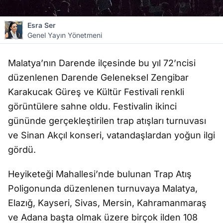
Esra Ser
Genel Yayın Yönetmeni
Malatya’nın Darende ilçesinde bu yıl 72’ncisi
düzenlenen Darende Geleneksel Zengibar
Karakucak Güreş ve Kültür Festivali renkli
görüntülere sahne oldu. Festivalin ikinci
gününde gerçekleştirilen trap atışları turnuvası
ve Sinan Akçıl konseri, vatandaşlardan yoğun ilgi
gördü.
Heyiketeği Mahallesi’nde bulunan Trap Atış
Poligonunda düzenlenen turnuvaya Malatya,
Elazığ, Kayseri, Sivas, Mersin, Kahramanmaraş
ve Adana başta olmak üzere birçok ilden 108