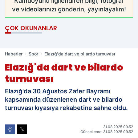
Kamuoyunu ilgilendiren bilgi, fotoğraf
ve videolarınızı gönderin, yayınlayalım!
ÇOK OKUNANLAR
Haberler
Spor
Elazığ'da dart ve bilardo turnuvası
Elazığ'da dart ve bilardo
turnuvası
Elazığ'da 30 Ağustos Zafer Bayramı
kapsamında düzenlenen dart ve bilardo
turnuvası kıyasıya rekabetine sahne oldu.
31.08.2025 09:52
Güncelleme: 31.08.2025 09:52