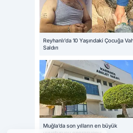
Reyhanlı’da 10 Yaşındaki Çocuğa Va
Saldırı
Muğla’da son yılların en büyük
uyuşturucu operasyonu