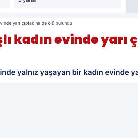
vinde yarı çıplak halde ölü bulundu
ı kadın evinde yarı ç
sinde yalnız yaşayan bir kadın evinde ya
edilen kaynak olarak ekleyin!