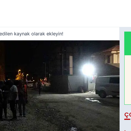
edilen kaynak olarak ekleyin!
Ç