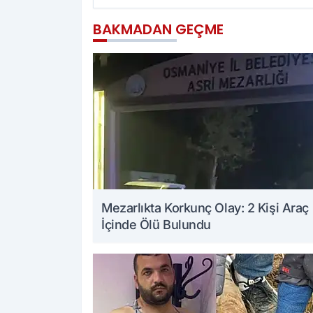
BAKMADAN GEÇME
Mezarlıkta Korkunç Olay: 2 Kişi Araç
İçinde Ölü Bulundu