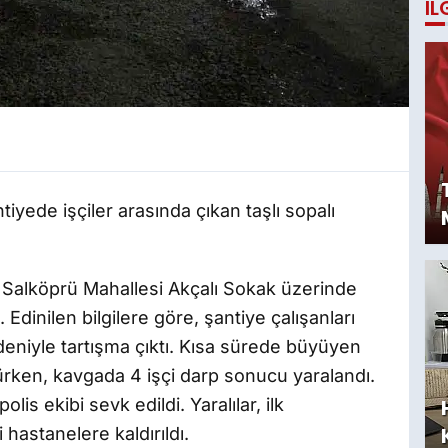
İL
tiyede işçiler arasında çıkan taşlı sopalı
esi Salköprü Mahallesi Akçalı Sokak üzerinde
dinilen bilgilere göre, şantiye çalışanları
niyle tartışma çıktı. Kısa sürede büyüyen
şürken, kavgada 4 işçi darp sonucu yaralandı.
lis ekibi sevk edildi. Yaralılar, ilk
hastanelere kaldırıldı.