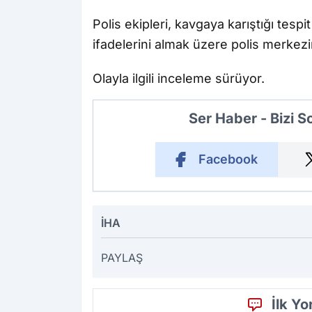
Polis ekipleri, kavgaya karıştığı tespit
ifadelerini almak üzere polis merkez
Olayla ilgili inceleme sürüyor.
Ser Haber - Bizi 
Facebook
İHA
PAYLAŞ
İlk Y