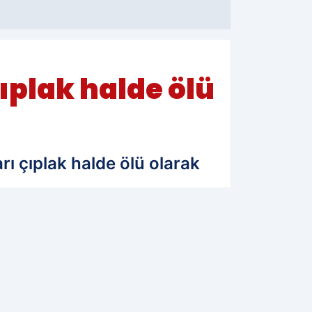
ıplak halde ölü
rı çıplak halde ölü olarak
10.08.2025 01:38
Güncelleme: 10.08.2025 01:38
WhatsApp İhbar Hattı