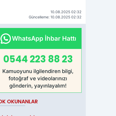
10.08.2025 02:32
Güncelleme: 10.08.2025 02:32
WhatsApp İhbar Hattı
0544 223 88 23
Kamuoyunu ilgilendiren bilgi,
fotoğraf ve videolarınızı
gönderin, yayınlayalım!
OK OKUNANLAR