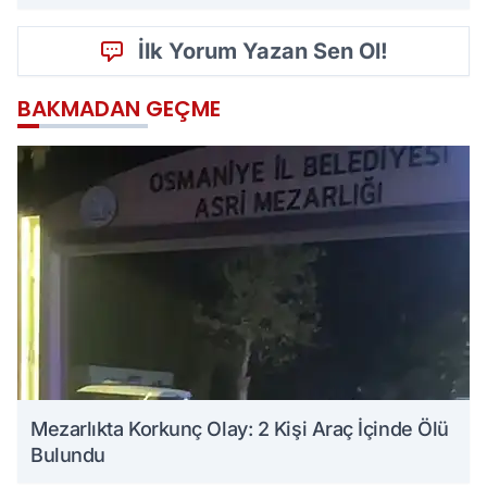
İlk Yorum Yazan Sen Ol!
BAKMADAN GEÇME
Mezarlıkta Korkunç Olay: 2 Kişi Araç İçinde Ölü
Bulundu