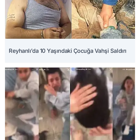
Reyhanlı’da 10 Yaşındaki Çocuğa Vahşi Saldırı