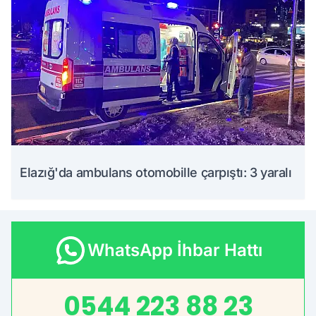
Elazığ'da ambulans otomobille çarpıştı: 3 yaralı
WhatsApp İhbar Hattı
0544 223 88 23