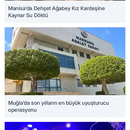
Manisa’da Dehşet Ağabey Kız Kardeşine
Kaynar Su Döktü
Muğla’da son yılların en büyük uyuşturucu
operasyonu