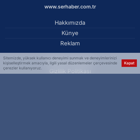
www.serhaber.com.tr
Hakkımızda
Künye
Reklam
Sitemizde, yüksek kullanıcı deneyimi sunmak ve deneyimlerinizi
Kullanım Koşulları
kişiselleştirmek amacıyla, ilgili yasal düzenlemeler çerçevesinde
Kapat
çerezler kullanıyoruz.
Gizlilik Politikası
Çerez Politikası
KVKK Metni
İletişim Bilgileri
Malatya'da otomobilin çarptığı yaya ağır yaralandı - Malatya