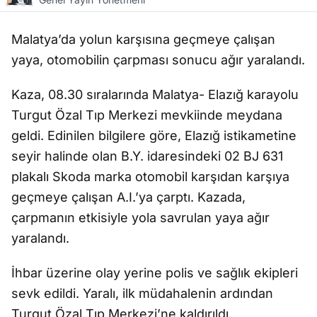
Malatya’da yolun karşısına geçmeye çalışan
yaya, otomobilin çarpması sonucu ağır yaralandı.
Kaza, 08.30 sıralarında Malatya- Elazığ karayolu
Turgut Özal Tıp Merkezi mevkiinde meydana
geldi. Edinilen bilgilere göre, Elazığ istikametine
seyir halinde olan B.Y. idaresindeki 02 BJ 631
plakalı Skoda marka otomobil karşıdan karşıya
geçmeye çalışan A.I.’ya çarptı. Kazada,
çarpmanın etkisiyle yola savrulan yaya ağır
yaralandı.
İhbar üzerine olay yerine polis ve sağlık ekipleri
sevk edildi. Yaralı, ilk müdahalenin ardından
Turgut Özal Tıp Merkezi’ne kaldırıldı.