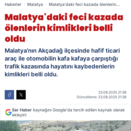
Haberler
Malatya
Malatya'daki feci kazada ölenlerin
kimlikleri belli oldu
Malatya'daki feci kazada
ölenlerin kimlikleri belli
oldu
Malatya'nın Akçadağ ilçesinde hafif ticari
araç ile otomobilin kafa kafaya çarpıştığı
trafik kazasında hayatını kaybedenlerin
kimlikleri belli oldu.
23.08.2025 21:38
Güncelleme: 23.08.2025 21:38
Ser Haber
kaynağını Google'da tercih edilen kaynak olarak
ekleyin!