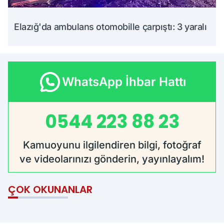
Elazığ'da ambulans otomobille çarpıştı: 3 yaralı
WhatsApp İhbar Hattı
0544 223 88 23
Kamuoyunu ilgilendiren bilgi, fotoğraf
ve videolarınızı gönderin, yayınlayalım!
ÇOK OKUNANLAR