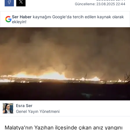
Güncelleme: 23.08.2025 22:44
Ser Haber
kaynağını Google'da tercih edilen kaynak olarak
ekleyin!
Esra Ser
Genel Yayın Yönetmeni
Malatya’nın Yazıhan ilçesinde çıkan anız yangını