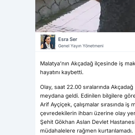
Esra Ser
Genel Yayın Yönetmeni
Malatya’nın Akçadağ ilçesinde iş mak
hayatını kaybetti.
Olay, saat 22.00 sıralarında Akçadağ 
meydana geldi. Edinilen bilgilere gö
Arif Ayçiçek, çalışmalar sırasında iş 
çevredekilerin ihbarı üzerine olay ye
Şehit Gökhan Aslan Devlet Hastanesi’
müdahalelere rağmen kurtarılamadı.