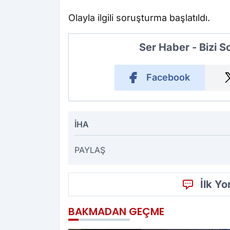
Olayla ilgili soruşturma başlatıldı.
Ser Haber - Bizi 
Facebook
İHA
PAYLAŞ
İlk Y
BAKMADAN GEÇME