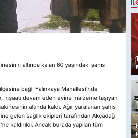
İL
inesinin altında kalan 60 yaşındaki şahıs
ilçesine bağlı Yalınkaya Mahallesi’nde
re, inşaatı devam eden evine malzeme taşıyan
makinesinin altında kaldı. Ağır yaralanan şahıs
rine gelen sağlık ekipleri tarafından Akçadağ
ne kaldırıldı. Ancak burada yapılan tüm