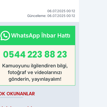
06.07.2025 00:12
Güncelleme: 06.07.2025 00:12
WhatsApp İhbar Hattı
0544 223 88 23
Kamuoyunu ilgilendiren bilgi,
fotoğraf ve videolarınızı
gönderin, yayınlayalım!
OK OKUNANLAR