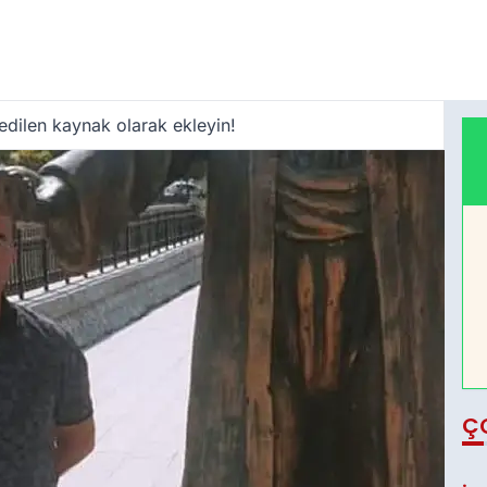
edilen kaynak olarak ekleyin!
Ç