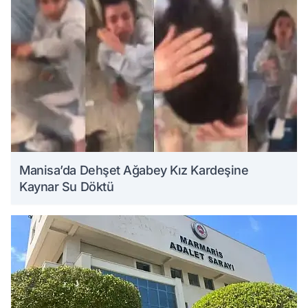
Manisa’da Dehşet Ağabey Kız Kardeşine
Kaynar Su Döktü