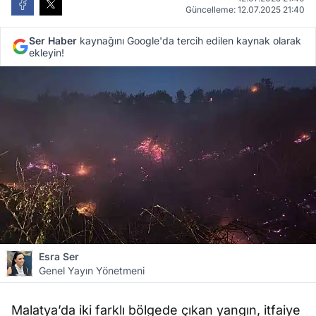
Güncelleme: 12.07.2025 21:40
Ser Haber
kaynağını Google'da tercih edilen kaynak olarak
ekleyin!
Esra Ser
Genel Yayın Yönetmeni
Malatya’da iki farklı bölgede çıkan yangın, itfaiye