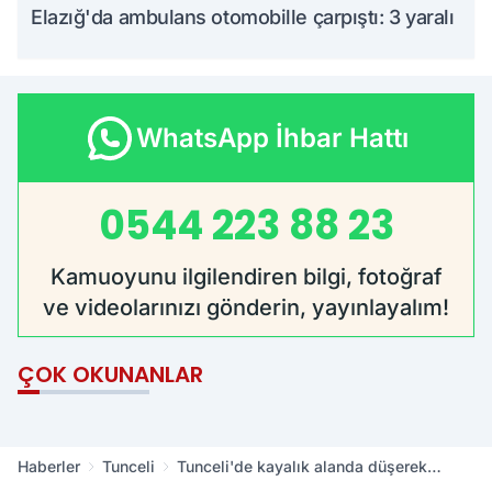
Elazığ'da ambulans otomobille çarpıştı: 3 yaralı
WhatsApp İhbar Hattı
0544 223 88 23
Kamuoyunu ilgilendiren bilgi, fotoğraf
ve videolarınızı gönderin, yayınlayalım!
ÇOK OKUNANLAR
Haberler
Tunceli
Tunceli'de kayalık alanda düşerek
ayağını kıran vatandaş kurtarıldı