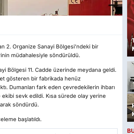
an 2. Organize Sanayi Bölgesi’ndeki bir
erinin müdahalesiyle söndürüldü.
nayi Bölgesi 11. Cadde üzerinde meydana geldi.
iyet gösteren bir fabrikada henüz
ktı. Dumanları fark eden çevredekilerin ihbarı
 ekibi sevk edildi. Kısa sürede olay yerine
alarak söndürdü.
celeme başlatıldı.
B