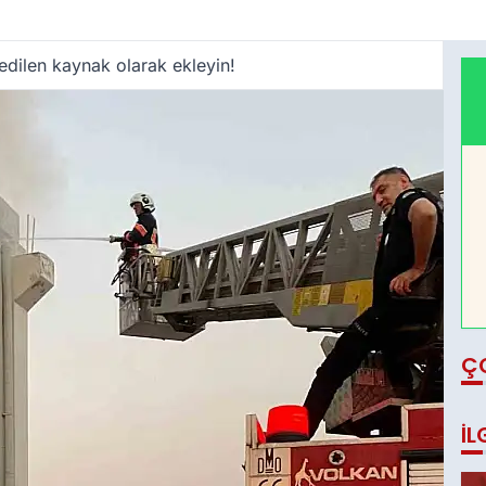
edilen kaynak olarak ekleyin!
Ç
İL