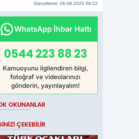
Güncelleme: 26.08.2025 09:22
WhatsApp İhbar Hattı
0544 223 88 23
Kamuoyunu ilgilendiren bilgi,
fotoğraf ve videolarınızı
gönderin, yayınlayalım!
OK OKUNANLAR
GINIZI ÇEKEBILIR