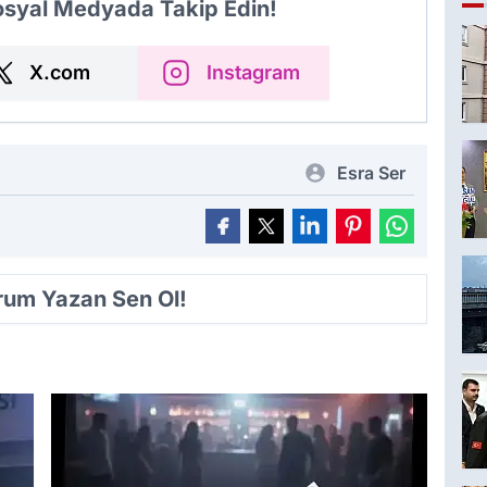
Sosyal Medyada Takip Edin!
X.com
Instagram
Esra Ser
orum Yazan Sen Ol!