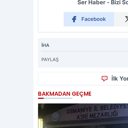
Ser Haber - Bizi 
Facebook
İHA
PAYLAŞ
İlk Y
BAKMADAN GEÇME