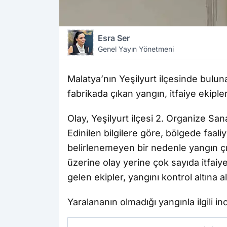
Esra Ser
Genel Yayın Yönetmeni
Malatya’nın Yeşilyurt ilçesinde bulun
fabrikada çıkan yangın, itfaiye ekipl
Olay, Yeşilyurt ilçesi 2. Organize Sa
Edinilen bilgilere göre, bölgede faal
belirlenemeyen bir nedenle yangın çı
üzerine olay yerine çok sayıda itfaiye
gelen ekipler, yangını kontrol altına 
Yaralananın olmadığı yangınla ilgili in