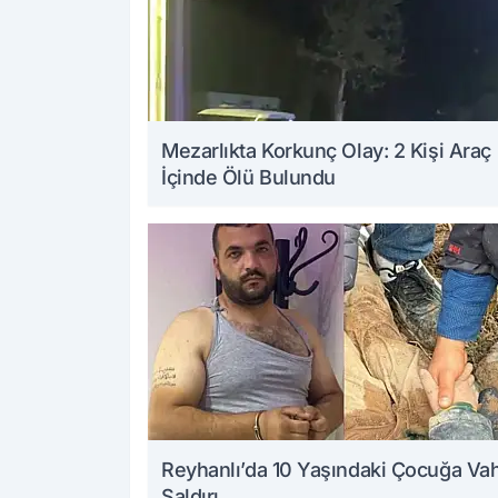
Mezarlıkta Korkunç Olay: 2 Kişi Araç
İçinde Ölü Bulundu
Reyhanlı’da 10 Yaşındaki Çocuğa Va
Saldırı