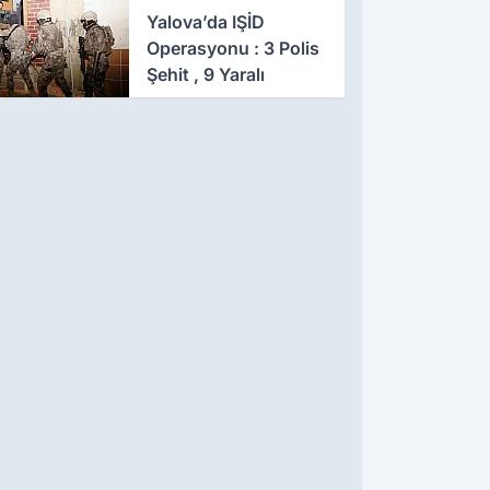
641 Gözaltı
Yalova’da IŞİD
Operasyonu : 3 Polis
Şehit , 9 Yaralı