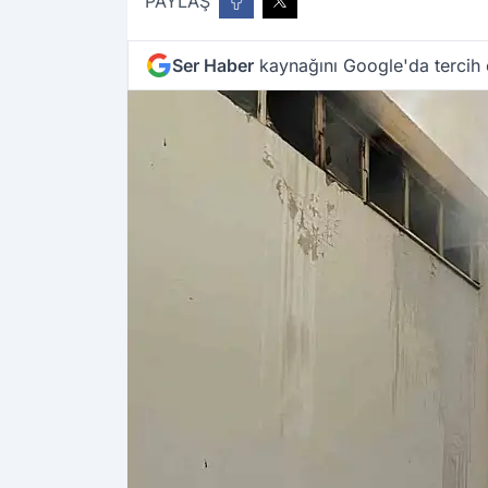
PAYLAŞ
Ser Haber
kaynağını Google'da tercih 