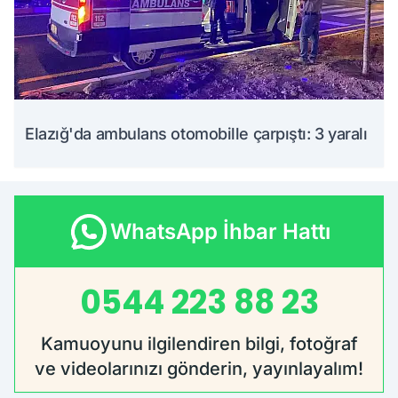
Elazığ'da ambulans otomobille çarpıştı: 3 yaralı
WhatsApp İhbar Hattı
0544 223 88 23
Kamuoyunu ilgilendiren bilgi, fotoğraf
ve videolarınızı gönderin, yayınlayalım!