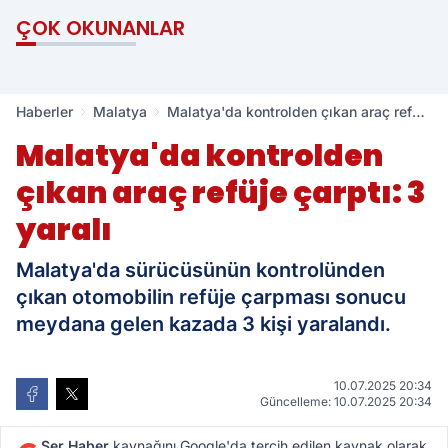
ÇOK OKUNANLAR
Haberler
Malatya
Malatya'da kontrolden çıkan araç refüje
çarptı: 3 yaralı
Malatya'da kontrolden
çıkan araç refüje çarptı: 3
yaralı
Malatya'da sürücüsünün kontrolünden
çıkan otomobilin refüje çarpması sonucu
meydana gelen kazada 3 kişi yaralandı.
10.07.2025 20:34
Güncelleme: 10.07.2025 20:34
Ser Haber
kaynağını Google'da tercih edilen kaynak olarak