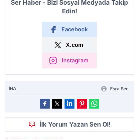
Ser Haber - Bizi Sosyal Medyada Takip
Edin!
Facebook
X.com
Instagram
İHA
Esra Ser
İlk Yorum Yazan Sen Ol!