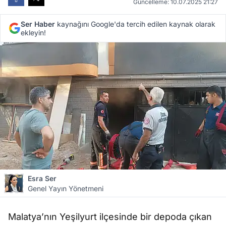
Güncelleme: 10.07.2025 21:27
Ser Haber
kaynağını Google'da tercih edilen kaynak olarak
ekleyin!
Esra Ser
Genel Yayın Yönetmeni
Malatya’nın Yeşilyurt ilçesinde bir depoda çıkan