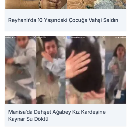
Reyhanlı’da 10 Yaşındaki Çocuğa Vahşi Saldırı
Manisa’da Dehşet Ağabey Kız Kardeşine
Kaynar Su Döktü