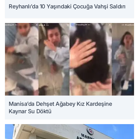
Reyhanlı’da 10 Yaşındaki Çocuğa Vahşi Saldırı
Manisa’da Dehşet Ağabey Kız Kardeşine
Kaynar Su Döktü