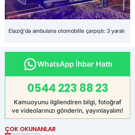
Elazığ'da ambulans otomobille çarpıştı: 3 yaralı
WhatsApp İhbar Hattı
0544 223 88 23
Kamuoyunu ilgilendiren bilgi, fotoğraf
ve videolarınızı gönderin, yayınlayalım!
ÇOK OKUNANLAR