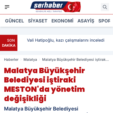
GÜNCEL
SIYASET
EKONOMI
ASAYIŞ
SPOR
ı: 3
Vali Hatipoğlu, kazı çalışmalarını inceledi
SON
DAKİKA
Haberler
Malatya
Malatya Büyükşehir Belediyesi iştiraki
MESTON'da yönetim değişikliği
Malatya Büyükşehir
Belediyesi iştiraki
MESTON'da yönetim
değişikliği
Malatya Büyükşehir Belediyesi