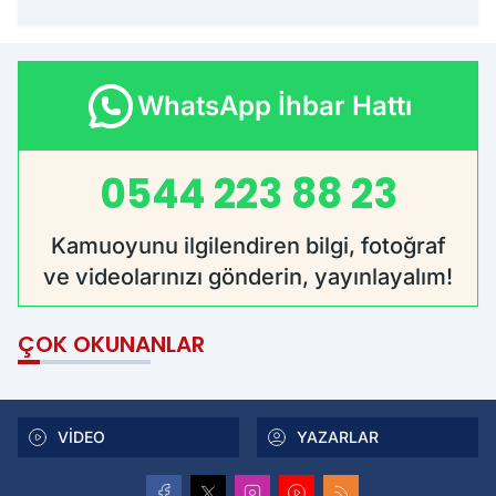
WhatsApp İhbar Hattı
0544 223 88 23
Kamuoyunu ilgilendiren bilgi, fotoğraf
ve videolarınızı gönderin, yayınlayalım!
ÇOK OKUNANLAR
VİDEO
YAZARLAR