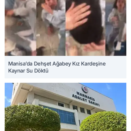
Manisa’da Dehşet Ağabey Kız Kardeşine
Kaynar Su Döktü