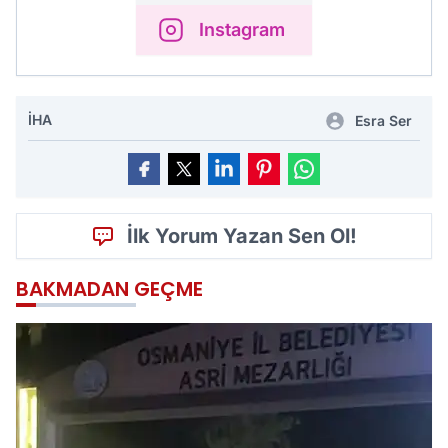
Instagram
İHA
Esra Ser
İlk Yorum Yazan Sen Ol!
BAKMADAN GEÇME