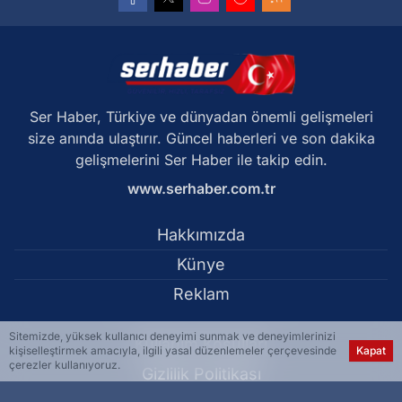
Ser Haber, Türkiye ve dünyadan önemli gelişmeleri
size anında ulaştırır. Güncel haberleri ve son dakika
gelişmelerini Ser Haber ile takip edin.
www.serhaber.com.tr
Hakkımızda
Künye
Reklam
Sitemizde, yüksek kullanıcı deneyimi sunmak ve deneyimlerinizi
Kullanım Koşulları
kişiselleştirmek amacıyla, ilgili yasal düzenlemeler çerçevesinde
Kapat
çerezler kullanıyoruz.
Gizlilik Politikası